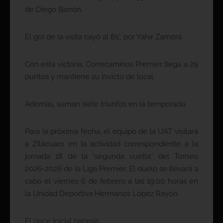
de Diego Barrón.
El gol de la visita cayó al 85’, por Yahir Zamora.
Con esta victoria, Correcaminos Premier llega a 29
puntos y mantiene su invicto de local.
Además, suman siete triunfos en la temporada.
Para la próxima fecha, el equipo de la UAT visitará
a Zitácuaro en la actividad correspondiente a la
jornada 18 de la “segunda vuelta” del Torneo
2026-2026 de la Liga Premier. El duelo se llevará a
cabo el viernes 6 de febrero a las 19:00 horas en
la Unidad Deportiva Hermanos López Rayón.
El once inicial naranja: