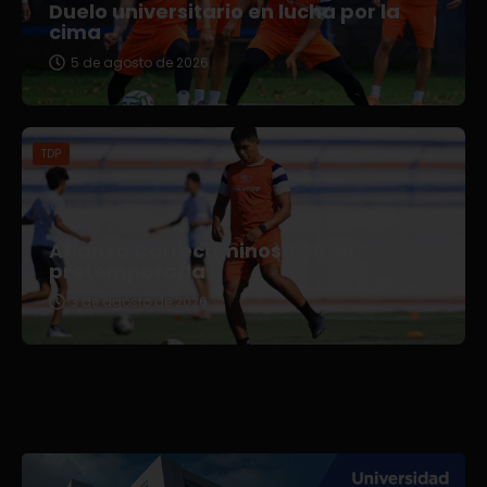
Duelo universitario en lucha por la
cima
5 de agosto de 2026
TDP
Afianza Correcaminos TDP su
pretemporada
3 de agosto de 2026