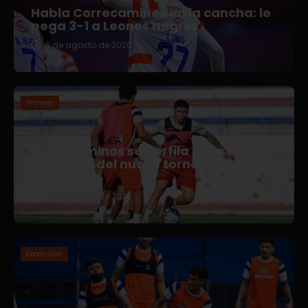
Habla Correcaminos en la cancha: le
pega 3-1 a Leones Negros
6 de agosto de 2026
Premier
Correcaminos se perfila para el
arranque del nuevo torneo en Liga
Premier
5 de agosto de 2026
Expansión