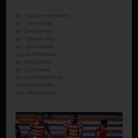
83 – Antouan Hernández.
85 – Gianni Rubli.
86- Diego Barrón.
90 – Eleomar Ruíz.
92 – Ariel Calzada.
93-Luis Hernández
94- Emilio López.
99 – Luis García.
102 – Leonardo Dávila.
108-Jaime Villalba.
109 – Alexis Macias.
Premier