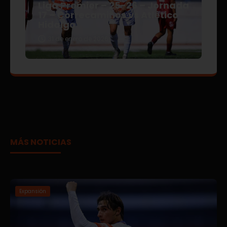
Liga Premier – 25-26 – Jornada
17 – Correcaminos vs Atlético
Hidalgo
31 de enero de 2026
MÁS NOTICIAS
Expansión