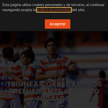
Esta página utiliza cookies personales y de terceros, al continuar
navegando acepta la
política de privacidad
del sitio.
Aceptar
TRIUNFA CORRECAMINOS
PREMIER ANTE ATLÉTICO
HIDALGO
31 de enero de 2026