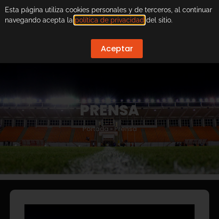
Esta página utiliza cookies personales y de terceros, al continuar
navegando acepta la
política de privacidad
del sitio.
Aceptar
PRENSA
Portada
»
Prensa