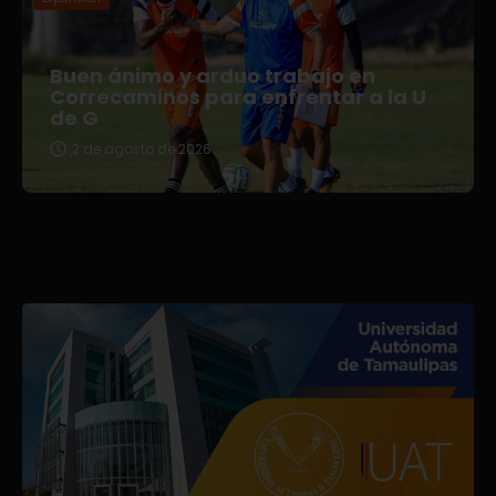
Buen ánimo y arduo trabajo en
Correcaminos para enfrentar a la U
de G
2 de agosto de 2026