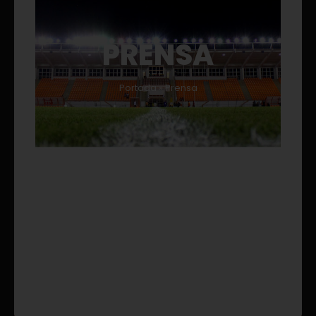
PRENSA
Portada
»
Prensa