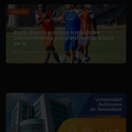
Expansión
Buen ánimo y arduo trabajo en
Correcaminos para enfrentar a la U
de G
2 de agosto de 2026