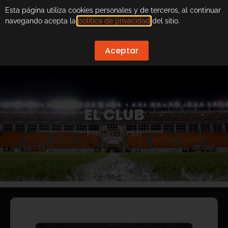
Esta página utiliza cookies personales y de terceros, al continuar
navegando acepta la
política de privacidad
del sitio.
Aceptar
EL CLUB
Portada
»
El Club