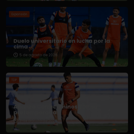
Expansión
Duelo universitario en lucha por la
cima
5 de agosto de 2026
TDP
Afianza Correcaminos TDP su
pretemporada
3 de agosto de 2026