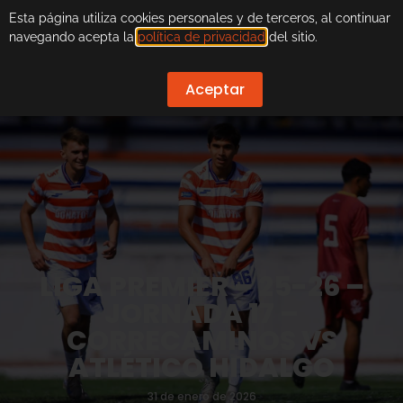
Esta página utiliza cookies personales y de terceros, al continuar
navegando acepta la
política de privacidad
del sitio.
Aceptar
LIGA PREMIER – 25-26 –
JORNADA 17 –
CORRECAMINOS VS
ATLÉTICO HIDALGO
31 de enero de 2026