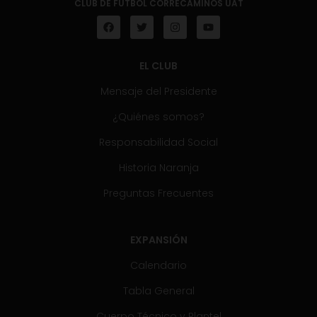
CLUB DE FÚTBOL CORRECAMINOS UAT
EL CLUB
Mensaje del Presidente
¿Quiénes somos?
Responsabilidad Social
Historia Naranja
Preguntas Frecuentes
EXPANSIÓN
Calendario
Tabla General
Cuerpo Técnico y Plantel