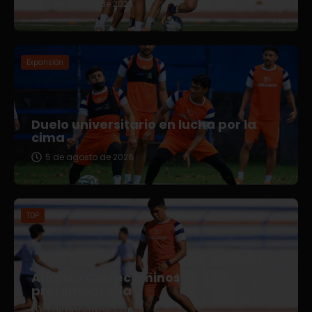
5 de agosto de 2026
Expansión
Duelo universitario en lucha por la
cima
5 de agosto de 2026
TDP
Afianza Correcaminos TDP su
pretemporada
3 de agosto de 2026