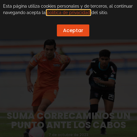
Esta página utiliza cookies personales y de terceros, al continuar
navegando acepta la
política de privacidad
del sitio.
Aceptar
SUMA CORRECAMINOS UN
PUNTO ANTE LOS CABOS
7 de octubre de 2023