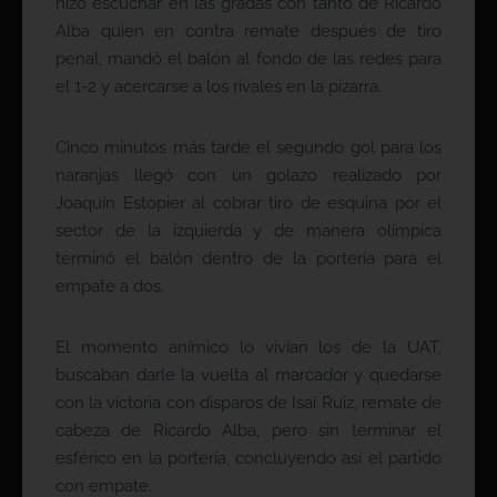
hizo escuchar en las gradas con tanto de Ricardo
Alba quien en contra remate después de tiro
penal, mandó el balón al fondo de las redes para
el 1-2 y acercarse a los rivales en la pizarra.
Cinco minutos más tarde el segundo gol para los
naranjas llegó con un golazo realizado por
Joaquín Estopier al cobrar tiro de esquina por el
sector de la izquierda y de manera olímpica
terminó el balón dentro de la portería para el
empate a dos.
El momento anímico lo vivían los de la UAT,
buscaban darle la vuelta al marcador y quedarse
con la victoria con disparos de Isaí Ruiz, remate de
cabeza de Ricardo Alba, pero sin terminar el
esférico en la portería, concluyendo así el partido
con empate.