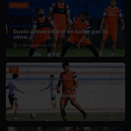
Expansión
Duelo universitario en lucha por la
cima
5 de agosto de 2026
TDP
Afianza Correcaminos TDP su
pretemporada
3 de agosto de 2026