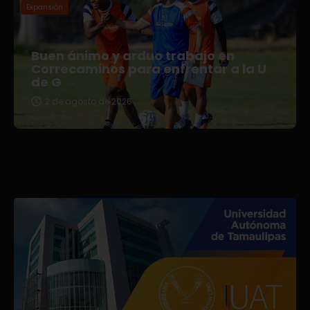
Expansión
Buen ánimo y arduo trabajo en
Correcaminos para enfrentar a la U
de G
2 de agosto de 2026