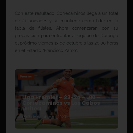
Con este resultado, Correcaminos llega a un total
de 21 unidades y se mantiene como líder en la
tabla de filiales. Ahora comenzarán con su
preparación para enfrentar al equipo de Durango
el próximo viernes 13 de octubre a las 20:00 horas
en el Estadio “Francisco Zarco”.
Premier
Liga Premier – 23-24 – J10 –
Correcaminos vs Los Cabos
United
7 de octubre de 2023