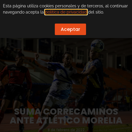
Esta página utiliza cookies personales y de terceros, al continuar
navegando acepta la
política de privacidad
del sitio.
Aceptar
SUMA CORRECAMINOS
ANTE ATLÉTICO MORELIA
8 de febrero de 2022