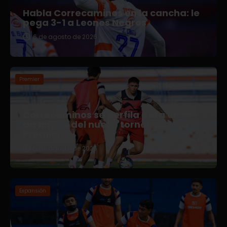
Habla Correcaminos en la cancha: le
pega 3-1 a Leones Negros
6 de agosto de 2026
Premier
Correcaminos se perfila para el
arranque del nuevo torneo en Liga
Premier
5 de agosto de 2026
Expansión