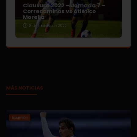
Clausura 2022 – Jornada 7 –
Correcaminos vs Atlético
Morelia
8 de febrero de 2022
MÁS NOTICIAS
Expansión