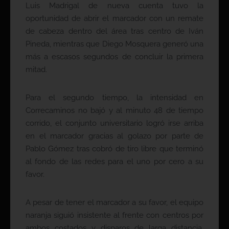
Luis Madrigal de nueva cuenta tuvo la
oportunidad de abrir el marcador con un remate
de cabeza dentro del área tras centro de Iván
Pineda, mientras que Diego Mosquera generó una
más a escasos segundos de concluir la primera
mitad.
Para el segundo tiempo, la intensidad en
Correcaminos no bajó y al minuto 48 de tiempo
corrido, el conjunto universitario logró irse arriba
en el marcador gracias al golazo por parte de
Pablo Gómez tras cobró de tiro libre que terminó
al fondo de las redes para el uno por cero a su
favor.
A pesar de tener el marcador a su favor, el equipo
naranja siguió insistente al frente con centros por
ambos costados y disparos de larga distancia,