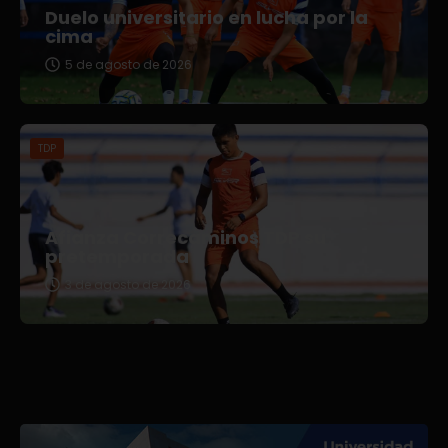
Duelo universitario en lucha por la
cima
5 de agosto de 2026
TDP
Afianza Correcaminos TDP su
pretemporada
3 de agosto de 2026