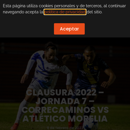
Esta página utiliza cookies personales y de terceros, al continuar
navegando acepta la
política de privacidad
del sitio.
Aceptar
CLAUSURA 2022 –
JORNADA 7 –
CORRECAMINOS VS
ATLÉTICO MORELIA
8 de febrero de 2022