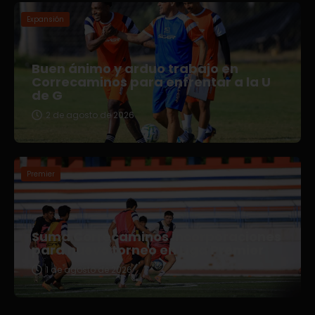
Expansión
Buen ánimo y arduo trabajo en
Correcaminos para enfrentar a la U
de G
2 de agosto de 2026
Premier
Suma Correcaminos incorporaciones
para nuevo torneo en Liga Premier
1 de agosto de 2026