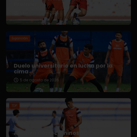
Premier
5 de agosto de 2026
Expansión
Duelo universitario en lucha por la
cima
5 de agosto de 2026
TDP
Afianza Correcaminos TDP su