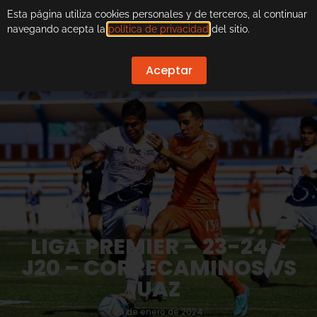
Esta página utiliza cookies personales y de terceros, al continuar
navegando acepta la
política de privacidad
del sitio.
Aceptar
LIGA PREMIER – 23-24 –
J20 – CORRECAMINOS VS
UAZ
26 de enero de 2024