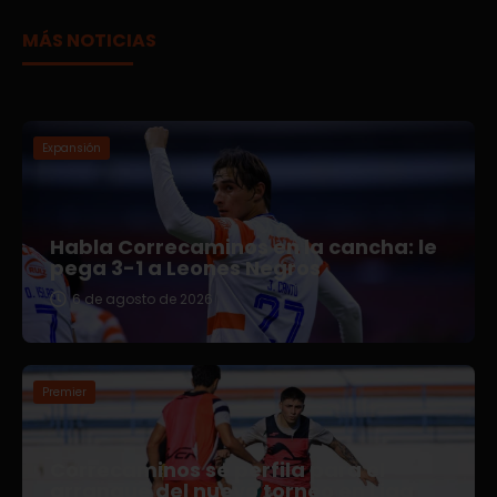
MÁS NOTICIAS
Expansión
Habla Correcaminos en la cancha: le
pega 3-1 a Leones Negros
6 de agosto de 2026
Premier
Correcaminos se perfila para el
arranque del nuevo torneo en Liga