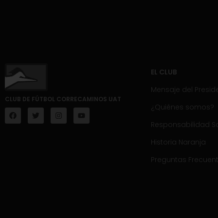
EL CLUB
Mensaje del Presid
CLUB DE FÚTBOL CORRECAMINOS UAT
¿Quiénes somos?
Responsabilidad So
Historia Naranja
Preguntas Frecuen