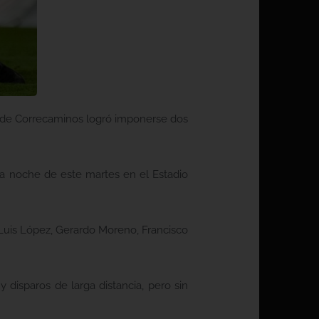
to de Correcaminos logró imponerse dos
la noche de este martes en el Estadio
 Luis López, Gerardo Moreno, Francisco
 disparos de larga distancia, pero sin