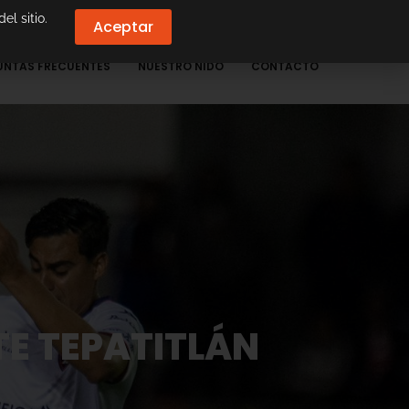
el sitio.
Aceptar
UNTAS FRECUENTES
NUESTRO NIDO
CONTACTO
E TEPATITLÁN