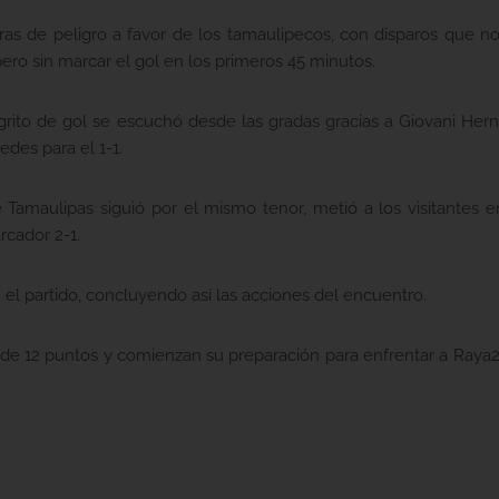
ras de peligro a favor de los tamaulipecos, con disparos que no
ero sin marcar el gol en los primeros 45 minutos.
grito de gol se escuchó desde las gradas gracias a Giovani Her
edes para el 1-1.
Tamaulipas siguió por el mismo tenor, metió a los visitantes e
rcador 2-1.
 el partido, concluyendo así las acciones del encuentro.
l de 12 puntos y comienzan su preparación para enfrentar a Raya