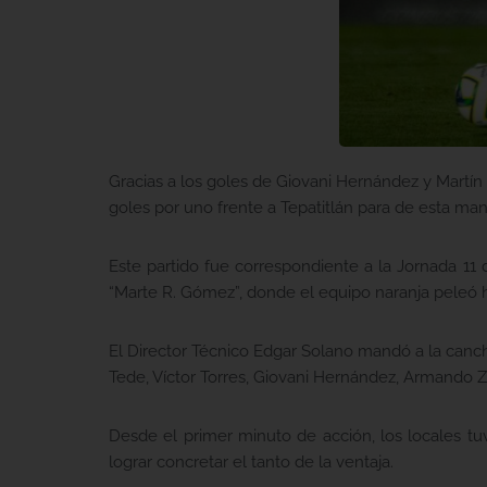
Gracias a los goles de Giovani Hernández y Martí
goles por uno frente a Tepatitlán para de esta ma
Este partido fue correspondiente a la Jornada 11
“Marte R. Gómez”, donde el equipo naranja peleó has
El Director Técnico Edgar Solano mandó a la canc
Tede, Víctor Torres, Giovani Hernández, Armando Z
Desde el primer minuto de acción, los locales tuv
lograr concretar el tanto de la ventaja.