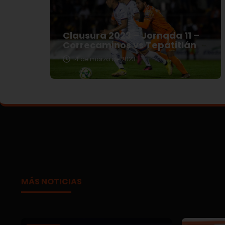
Clausura 2023 – Jornada 11 –
Correcaminos vs Tepatitlán
14 de marzo de 2023
MÁS NOTICIAS