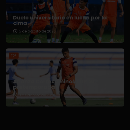
Duelo universitario en lucha por la
cima
5 de agosto de 2026
TDP
Afianza Correcaminos TDP su
pretemporada
3 de agosto de 2026