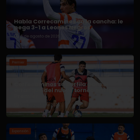
Habla Correcaminos en la cancha: le
pega 3-1 a Leones Negros
6 de agosto de 2026
Premier
Correcaminos se perfila para el
arranque del nuevo torneo en Liga
Premier
5 de agosto de 2026
Expansión