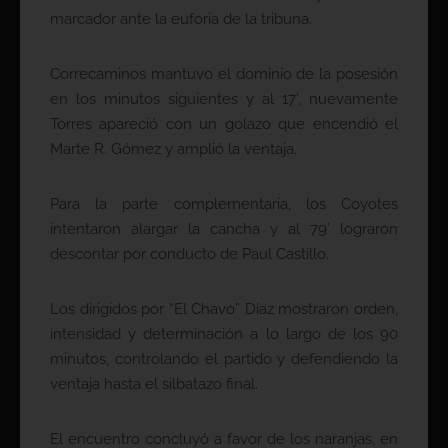
marcador ante la euforia de la tribuna.
Correcaminos mantuvo el dominio de la posesión
en los minutos siguientes y al 17’, nuevamente
Torres apareció con un golazo que encendió el
Marte R. Gómez y amplió la ventaja.
Para la parte complementaria, los Coyotes
intentaron alargar la cancha y al 79’ lograron
descontar por conducto de Paul Castillo.
Los dirigidos por “El Chavo” Díaz mostraron orden,
intensidad y determinación a lo largo de los 90
minutos, controlando el partido y defendiendo la
ventaja hasta el silbatazo final.
El encuentro concluyó a favor de los naranjas, en