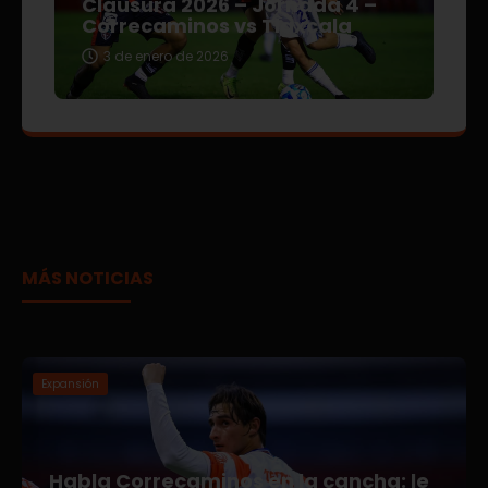
Clausura 2026 – Jornada 4 –
Correcaminos vs Tlaxcala
3 de enero de 2026
MÁS NOTICIAS
Expansión
Habla Correcaminos en la cancha: le