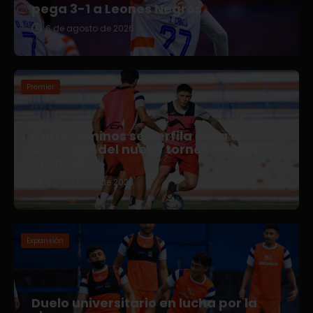
pega 3-1 a Leones Negros
6 de agosto de 2026
Premier
Correcaminos se perfila para el
arranque del nuevo torneo en Liga
Premier
5 de agosto de 2026
Expansión
Duelo universitario en lucha por la