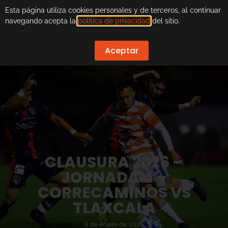
Esta página utiliza cookies personales y de terceros, al continuar
navegando acepta la
política de privacidad
del sitio.
Aceptar
CLAUSURA 2026 –
JORNADA 4 –
CORRECAMINOS VS
TLAXCALA
3 de enero de 2026