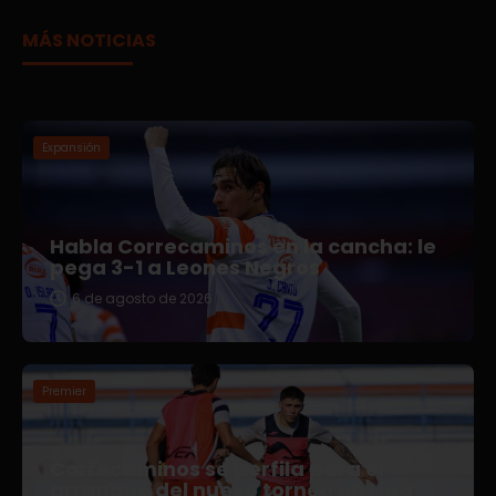
MÁS NOTICIAS
Expansión
Habla Correcaminos en la cancha: le
pega 3-1 a Leones Negros
6 de agosto de 2026
Premier
Correcaminos se perfila para el
arranque del nuevo torneo en Liga