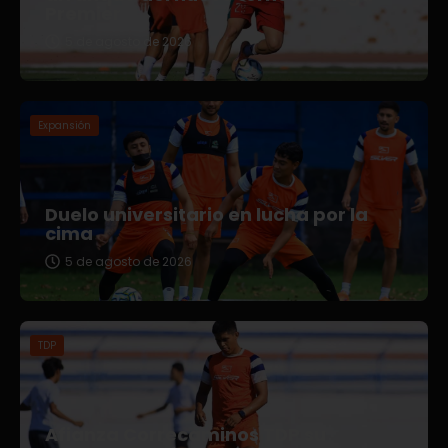
Premier
5 de agosto de 2026
Expansión
Duelo universitario en lucha por la
cima
5 de agosto de 2026
TDP
Afianza Correcaminos TDP su