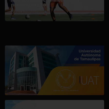
Afianza Correcaminos TDP su
pretemporada
3 de agosto de 2026