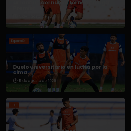
arranque del nuevo torneo en Liga
Premier
5 de agosto de 2026
Expansión
Duelo universitario en lucha por la
cima
5 de agosto de 2026
TDP