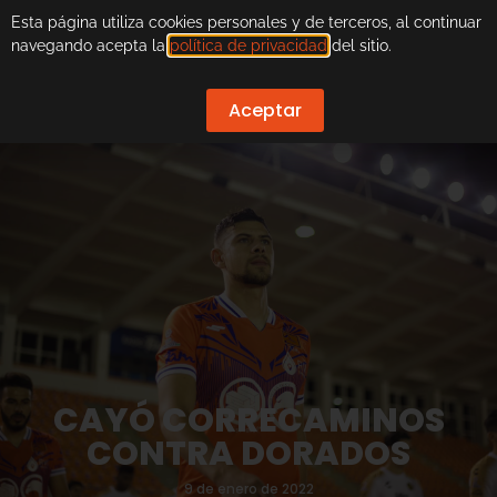
Esta página utiliza cookies personales y de terceros, al continuar
navegando acepta la
política de privacidad
del sitio.
Aceptar
CAYÓ CORRECAMINOS
CONTRA DORADOS
9 de enero de 2022