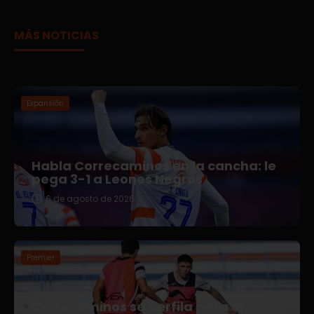
MÁS NOTICIAS
Expansión
Habla Correcaminos en la cancha: le
pega 3-1 a Leones Negros
6 de agosto de 2026
Premier
Correcaminos se perfila para el