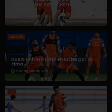
arranque del nuevo torneo en Liga
Premier
5 de agosto de 2026
Expansión
Duelo universitario en lucha por la
cima
5 de agosto de 2026
TDP