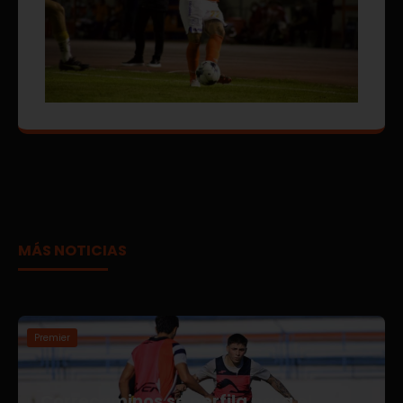
MÁS NOTICIAS
Premier
Correcaminos se perfila para el