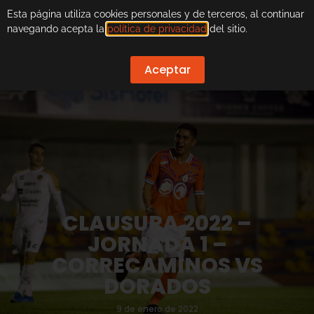
Esta página utiliza cookies personales y de terceros, al continuar
navegando acepta la
política de privacidad
del sitio.
Aceptar
CLAUSURA 2022 –
JORNADA 1 –
CORRECAMINOS VS
DORADOS
9 de enero de 2022