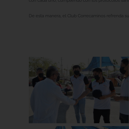
con cada uno, cumpliendo con los protocolos sanit
De esta manera, el Club Correcaminos refrenda su