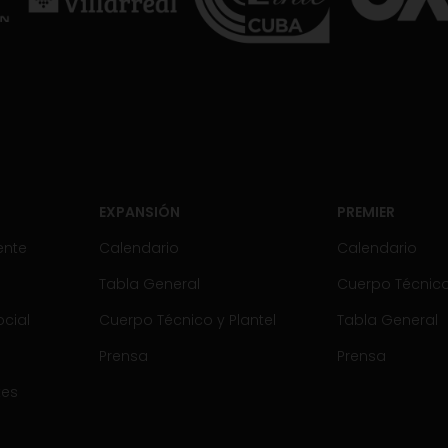
EXPANSIÓN
PREMIER
ente
Calendario
Calendario
Tabla General
Cuerpo Técnico 
cial
Cuerpo Técnico y Plantel
Tabla General
Prensa
Prensa
tes