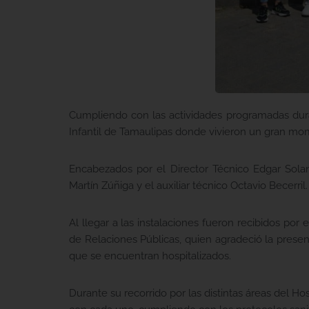
Cumpliendo con las actividades programadas duran
Infantil de Tamaulipas donde vivieron un gran mo
Encabezados por el Director Técnico Edgar Solano
Martín Zúñiga y el auxiliar técnico Octavio Becerril.
Al llegar a las instalaciones fueron recibidos po
de Relaciones Públicas, quien agradeció la prese
que se encuentran hospitalizados.
Durante su recorrido por las distintas áreas del Ho