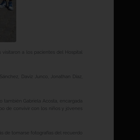
isitaron a los pacientes del Hospital
 Sánchez, Daviz Junco, Jonathan Díaz,
omo también Gabriela Acosta, encargada
o de convivir con los niños y jóvenes
emás de tomarse fotografías del recuerdo