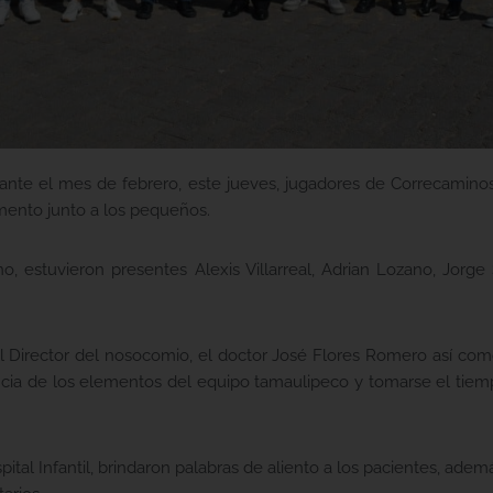
te el mes de febrero, este jueves, jugadores de Correcaminos v
mento junto a los pequeños.
, estuvieron presentes Alexis Villarreal, Adrian Lozano, Jorge
r el Director del nosocomio, el doctor José Flores Romero así c
ncia de los elementos del equipo tamaulipeco y tomarse el tiemp
spital Infantil, brindaron palabras de aliento a los pacientes, ad