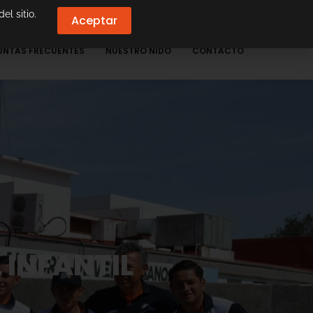
el sitio.
Aceptar
UNTAS FRECUENTES
NUESTRO NIDO
CONTACTO
 INFANTIL