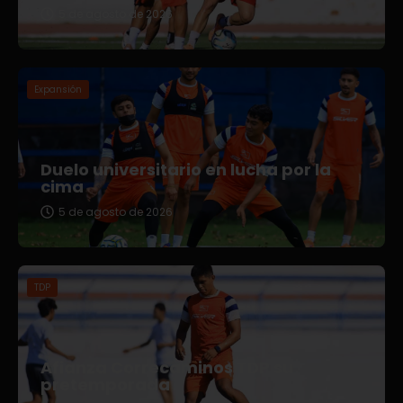
5 de agosto de 2026
Expansión
Duelo universitario en lucha por la
cima
5 de agosto de 2026
TDP
Afianza Correcaminos TDP su
pretemporada