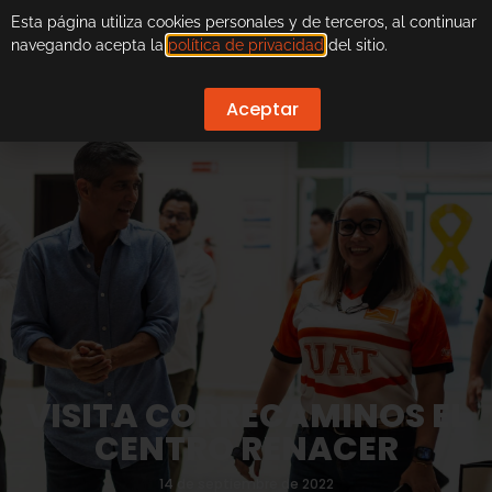
Esta página utiliza cookies personales y de terceros, al continuar
navegando acepta la
política de privacidad
del sitio.
Aceptar
VISITA CORRECAMINOS EL
CENTRO RENACER
14 de septiembre de 2022