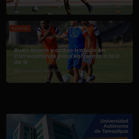
3 de agosto de 2026
Expansión
Buen ánimo y arduo trabajo en
Correcaminos para enfrentar a la U
de G
2 de agosto de 2026