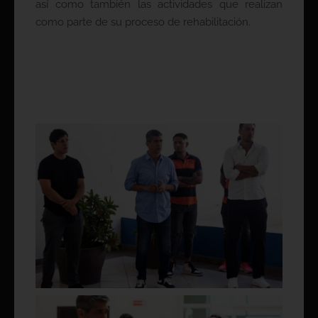
así como también las actividades que realizan
como parte de su proceso de rehabilitación.