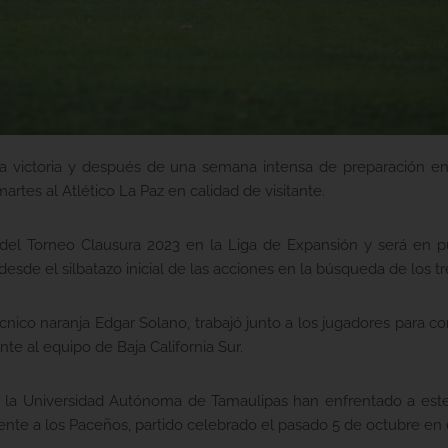
 victoria y después de una semana intensa de preparación en l
artes al Atlético La Paz en calidad de visitante.
 del Torneo Clausura 2023 en la Liga de Expansión y será en p
sde el silbatazo inicial de las acciones en la búsqueda de los tr
cnico naranja Edgar Solano, trabajó junto a los jugadores para c
te al equipo de Baja California Sur.
 la Universidad Autónoma de Tamaulipas han enfrentado a este 
nte a los Paceños, partido celebrado el pasado 5 de octubre en 