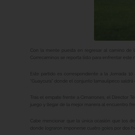
Con la mente puesta en regresar al camino de la
Correcaminos se reporta listo para enfrentar este m
Este partido es correspondiente a la Jornada 10
“Guaycura” donde el conjunto tamaulipeco saldrá de
Tras el empate frente a Cimarrones, el Director Té
juego y llegar de la mejor manera al encuentro fren
Cabe mencionar que la única ocasión que los de
donde lograron imponerse cuatro goles por dos fre