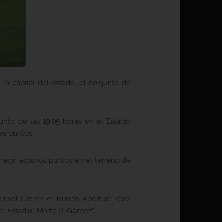
a capital del estado, el conjunto de
unto de las 19:05 horas en el Estadio
es puntos.
orregir algunos puntos en el terreno de
rival fue en el Torneo Apertura 2022
el Estadio “Marte R. Gómez”.