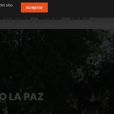
el sitio.
Aceptar
UNTAS FRECUENTES
NUESTRO NIDO
CONTACTO
O LA PAZ