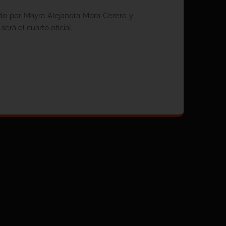
do por Mayra Alejandra Mora Cerero y
rá el cuarto oficial.