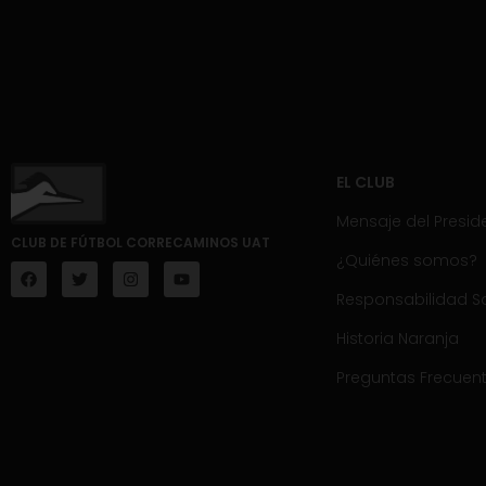
EL CLUB
Mensaje del Presid
CLUB DE FÚTBOL CORRECAMINOS UAT
¿Quiénes somos?
Responsabilidad So
Historia Naranja
Preguntas Frecuen