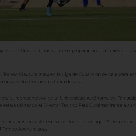
njunto de Correcaminos cerró su preparación este miércoles p
 Torneo Clausura 2024 en la Liga de Expansión se celebrará este
 buscará los tres puntos fuera de casa.
ón, el representativo de la Universidad Autónoma de Tamaulip
 estará utilizando el Director Técnico Raúl Gutiérrez frente a su ri
on las caras en este escenario fue el domingo 16 de octubr
l Torneo Apertura 2022.