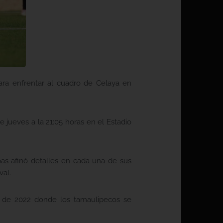
ara enfrentar al cuadro de Celaya en
 jueves a la 21:05 horas en el Estadio
as afinó detalles en cada una de sus
val.
e de 2022 donde los tamaulipecos se