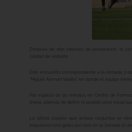
Después de días intensos de preparación, el co
calidad de visitante.
Este encuentro correspondiente a la Jornada 3 del
“Miguel Alemán Valdés” en donde el equipo naranja
Por espacio de 90 minutos en Centro de Formaci
líneas, además de definir el posible once inicial que
La última ocasión que ambos conjuntos se vier
impusieron tres goles por cero en la Jornada 17 de