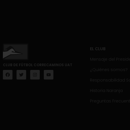
EL CLUB
Mensaje del Presid
CLUB DE FÚTBOL CORRECAMINOS UAT
¿Quiénes somos?
Responsabilidad So
Historia Naranja
Preguntas Frecuen