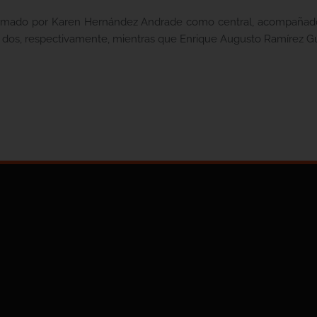
nformado por Karen Hernández Andrade como central, acompañad
dos, respectivamente, mientras que Enrique Augusto Ramírez Gutié