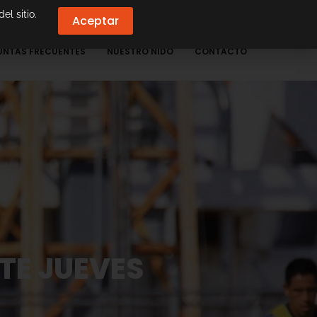
el sitio.
Aceptar
UNTAS FRECUENTES
NUESTRO NIDO
CONTACTO
TE JUEVES