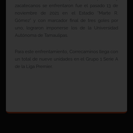
zacatecanos se enfrentaron fue el pasado 13 de
noviembre de 2021 en el Estadio “Marte R.
Gómez” y con marcador final de tres goles por
uno, lograron imponerse los de la Universidad
Autónoma de Tamaulipas.
Para este enfrentamiento, Correcaminos llega con
un total de nueve unidades en el Grupo 1 Serie A
de la Liga Premier.