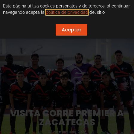
Esta página utiliza cookies personales y de terceros, al continuar
navegando acepta la
política de privacidad
del sitio.
Aceptar
VISITA CORRE PREMIER A
ZACATECAS
23 de marzo de 2022