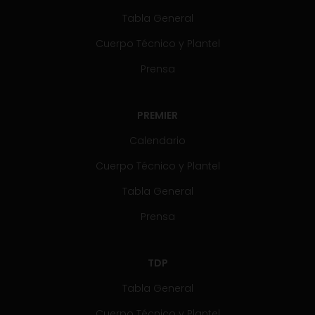
Tabla General
Cuerpo Técnico y Plantel
Prensa
PREMIER
Calendario
Cuerpo Técnico y Plantel
Tabla General
Prensa
TDP
Tabla General
Cuerpo Técnico y Plantel