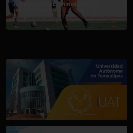
Afianza Correcaminos TDP su
pretemporada
3 de agosto de 2026