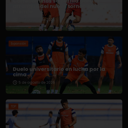
Correcaminos se perfila para el
arranque del nuevo torneo en Liga
Premier
5 de agosto de 2026
Expansión
Duelo universitario en lucha por la
cima
5 de agosto de 2026
TDP