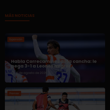
MÁS NOTICIAS
Expansión
Habla Correcaminos en la cancha: le
pega 3-1 a Leones Negros
6 de agosto de 2026
Premier