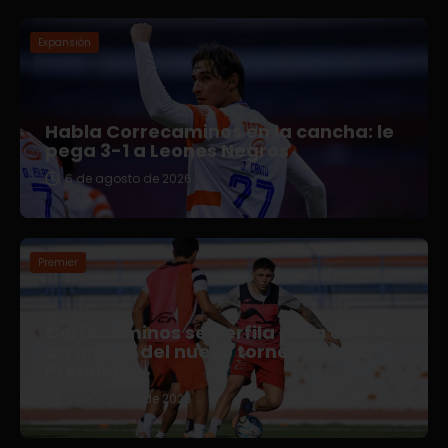
Expansión
Habla Correcaminos en la cancha: le
pega 3-1 a Leones Negros
6 de agosto de 2026
Premier
Correcaminos se perfila para el
arranque del nuevo torneo en Liga
Premier
5 de agosto de 2026