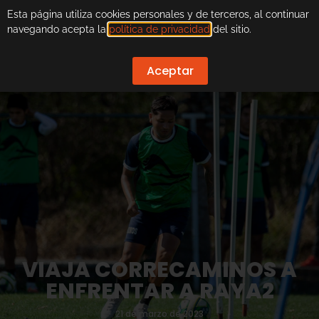
Esta página utiliza cookies personales y de terceros, al continuar
navegando acepta la
política de privacidad
del sitio.
Aceptar
VIAJA CORRECAMINOS A
ENFRENTAR A RAYA2
21 de marzo de 2023