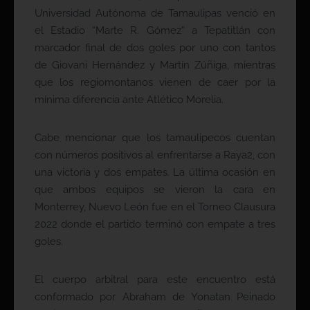
Universidad Autónoma de Tamaulipas venció en
el Estadio “Marte R. Gómez” a Tepatitlán con
marcador final de dos goles por uno con tantos
de Giovani Hernández y Martín Zúñiga, mientras
que los regiomontanos vienen de caer por la
mínima diferencia ante Atlético Morelia.
Cabe mencionar que los tamaulipecos cuentan
con números positivos al enfrentarse a Raya2, con
una victoria y dos empates. La última ocasión en
que ambos equipos se vieron la cara en
Monterrey, Nuevo León fue en el Torneo Clausura
2022 donde el partido terminó con empate a tres
goles.
El cuerpo arbitral para este encuentro está
conformado por Abraham de Yonatan Peinado