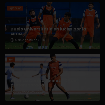
Expansión
Duelo universitario en lucha por la
cima
5 de agosto de 2026
TDP
Afianza Correcaminos TDP su
pretemporada
3 de agosto de 2026