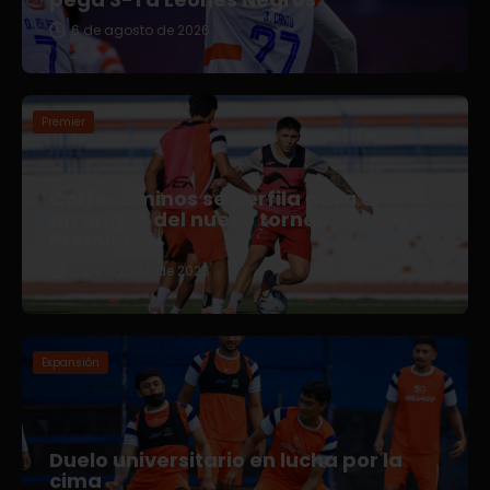
6 de agosto de 2026
Premier
Correcaminos se perfila para el
arranque del nuevo torneo en Liga
Premier
5 de agosto de 2026
Expansión
Duelo universitario en lucha por la
cima