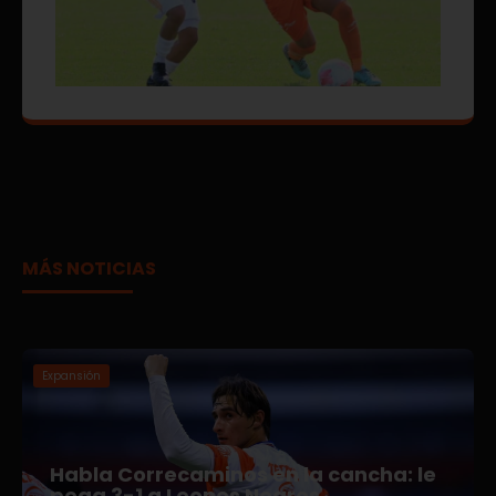
MÁS NOTICIAS
Expansión
Habla Correcaminos en la cancha: le
pega 3-1 a Leones Negros