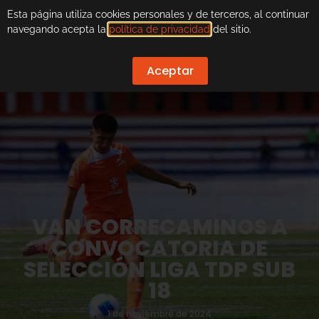
Esta página utiliza cookies personales y de terceros, al continuar
navegando acepta la
política de privacidad
del sitio.
Aceptar
VAN CORRECAMINOS A
CONVOCATORIA DE
SELECCIÓN LIGA TDP SUB
18
1 de noviembre de 2024