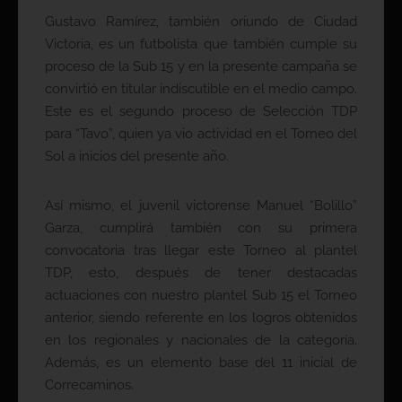
Gustavo Ramírez, también oriundo de Ciudad
Victoria, es un futbolista que también cumple su
proceso de la Sub 15 y en la presente campaña se
convirtió en titular indiscutible en el medio campo.
Este es el segundo proceso de Selección TDP
para “Tavo”, quien ya vio actividad en el Torneo del
Sol a inicios del presente año.
Así mismo, el juvenil victorense Manuel “Bolillo”
Garza, cumplirá también con su primera
convocatoria tras llegar este Torneo al plantel
TDP, esto, después de tener destacadas
actuaciones con nuestro plantel Sub 15 el Torneo
anterior, siendo referente en los logros obtenidos
en los regionales y nacionales de la categoría.
Además, es un elemento base del 11 inicial de
Correcaminos.