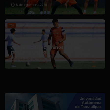
5 de agosto de 2026
TDP
Afianza Correcaminos TDP su
pretemporada
3 de agosto de 2026