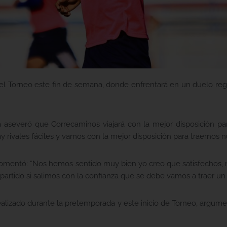
el Torneo este fin de semana, donde enfrentará en un duelo reg
ita aseveró que Correcaminos viajará con la mejor disposición p
 rivales fáciles y vamos con la mejor disposición para traernos nu
, comentó: “Nos hemos sentido muy bien yo creo que satisfechos, 
partido si salimos con la confianza que se debe vamos a traer un
realizado durante la pretemporada y este inicio de Torneo, argum