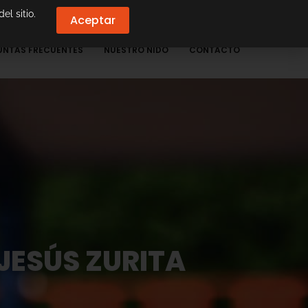
el sitio.
Aceptar
UNTAS FRECUENTES
NUESTRO NIDO
CONTACTO
JESÚS ZURITA