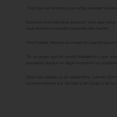
“Creo que no tenemos que echar a perder la pret
Sobre el nivel individual expresó, “creo que esto
dado buenos resultados bastante bien fuerte”.
Para finalizar, destacó la unidad del plantel para e
“Es un grupo que ha venido trabajando y que sol
apoyando porque en algún momento los resultados
Será este sábado 21 de septiembre, cuando Corre
correspondiente a la Jornada 3 del Grupo 2 de la L