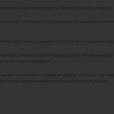
emporada ya que fueron meses y físicamente estamos muy bien p
y en un buen nivel físico y estoy simplemente trabajando confor
nfrentar este Torneo y agradeció a la afición por su apoyo incondic
amente es cuestión de consolidarnos un poco más para que nos 
 se van a dar sin problema”.
caminos se enfrente en calidad de visitante a Gavilanes de Ma
iga Premier dará inicio a las 18:30 horas del Centro de México.