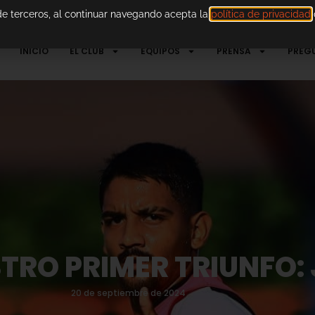
 de terceros, al continuar navegando acepta la
política de privacidad
d
INICIO
EL CLUB
EQUIPOS
PRENSA
PREG
RO PRIMER TRIUNFO: 
20 de septiembre de 2024