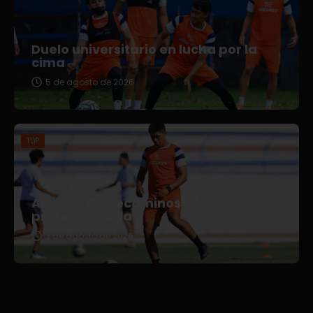
Duelo universitario en lucha por la
cima
5 de agosto de 2026
TDP
Afianza Correcaminos TDP su
pretemporada
3 de agosto de 2026