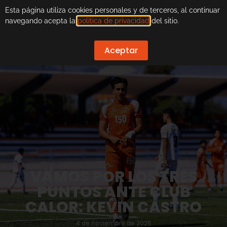
Esta página utiliza cookies personales y de terceros, al continuar
navegando acepta la
política de privacidad
del sitio.
Aceptar
VAMOS POR LOS TRES
PUNTOS ANTE CLUB
CALOR: KEVIN CASTRO
4 de noviembre de 2025