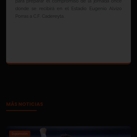
para preparar el compromiso de la jornada once
donde se recibirá en el Estadio Eugenio Alvizo
Porras a C.F. Cadereyta.
MÁS NOTICIAS
Expansión