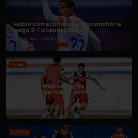
Habla Correcaminos en la cancha: le
pega 3-1 a Leones Negros
6 de agosto de 2026
Premier
Correcaminos se perfila para el
arranque del nuevo torneo en Liga
Premier
5 de agosto de 2026
Expansión