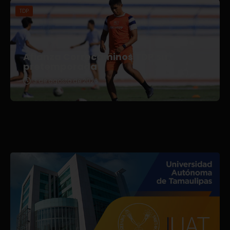
TDP
Afianza Correcaminos TDP su
pretemporada
3 de agosto de 2026