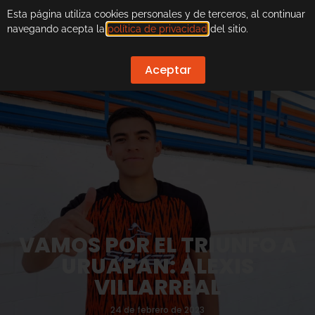
Esta página utiliza cookies personales y de terceros, al continuar
navegando acepta la
política de privacidad
del sitio.
Aceptar
VAMOS POR EL TRIUNFO A
URUAPAN: ALEXIS
VILLARREAL
24 de febrero de 2023