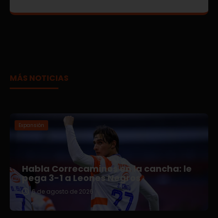
MÁS NOTICIAS
Expansión
Habla Correcaminos en la cancha: le
pega 3-1 a Leones Negros
6 de agosto de 2026