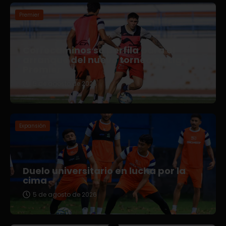
Premier
Correcaminos se perfila para el
arranque del nuevo torneo en Liga
Premier
5 de agosto de 2026
Expansión
Duelo universitario en lucha por la
cima
5 de agosto de 2026