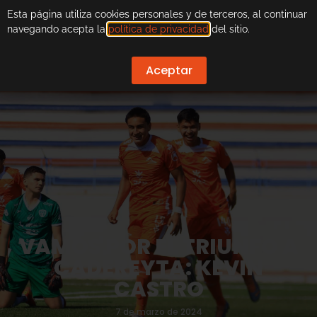
Esta página utiliza cookies personales y de terceros, al continuar
navegando acepta la
política de privacidad
del sitio.
Aceptar
VAMOS POR EL TRIUNFO A
CADEREYTA: KEVIN
CASTRO
7 de marzo de 2024