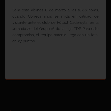
Será este viernes 8 de marzo a las 18:00 horas,
cuando Correcaminos se mida en calidad de
visitante ante el club de Fútbol Cadereyta, en la
Jornada 20 del Grupo 16 de la Liga TDP. Para este
compromiso, el equipo naranja llega con un total
de 27 puntos.