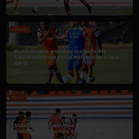
3 de agosto de 2026
Expansión
Buen ánimo y arduo trabajo en
Correcaminos para enfrentar a la U
de G
2 de agosto de 2026
Premier
Suma Correcaminos incorporaciones
para nuevo torneo en Liga Premier