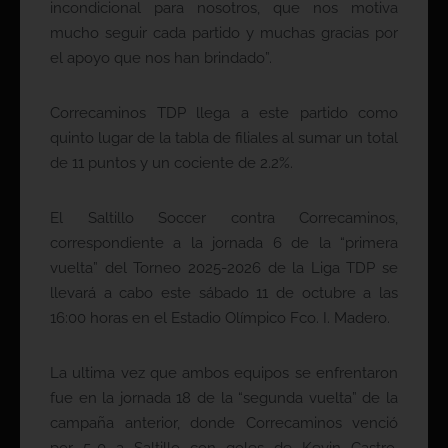
incondicional para nosotros, que nos motiva
mucho seguir cada partido y muchas gracias por
el apoyo que nos han brindado”.
Correcaminos TDP llega a este partido como
quinto lugar de la tabla de filiales al sumar un total
de 11 puntos y un cociente de 2.2%.
El Saltillo Soccer contra Correcaminos,
correspondiente a la jornada 6 de la “primera
vuelta” del Torneo 2025-2026 de la Liga TDP se
llevará a cabo este sábado 11 de octubre a las
16:00 horas en el Estadio Olímpico Fco. I. Madero.
La ultima vez que ambos equipos se enfrentaron
fue en la jornada 18 de la “segunda vuelta” de la
campaña anterior, donde Correcaminos venció