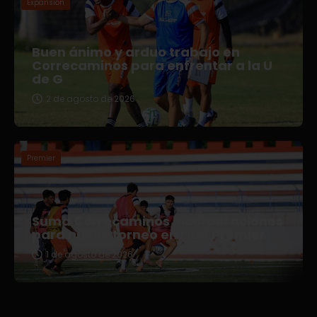
Expansión
Buen ánimo y arduo trabajo en
Correcaminos para enfrentar a la U
de G
2 de agosto de 2026
Premier
Suma Correcaminos incorporaciones
para nuevo torneo en Liga Premier
1 de agosto de 2026