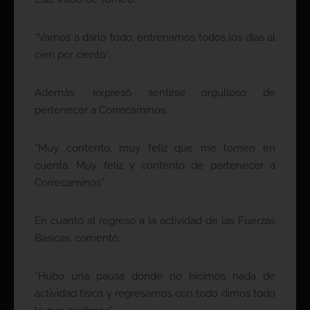
“Vamos a darlo todo, entrenamos todos los días al
cien por ciento”.
Además, expresó sentirse orgulloso de
pertenecer a Correcaminos.
“Muy contento, muy feliz que me tomen en
cuenta. Muy feliz y contento de pertenecer a
Correcaminos”.
En cuanto al regreso a la actividad de las Fuerzas
Básicas, comentó:
“Hubo una pausa donde no hicimos nada de
actividad física y regresamos con todo dimos todo