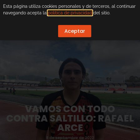
Esta página utiliza cookies personales y de terceros, al continuar
navegando acepta la
política de privacidad
del sitio.
Aceptar
VAMOS CON TODO
CONTRA SALTILLO: RAFAEL
ARCE
8 de septiembre de 2022