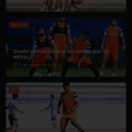
5 de agosto de 2026
Expansión
Duelo universitario en lucha por la
cima
5 de agosto de 2026
TDP
Afianza Correcaminos TDP su
pretemporada
3 de agosto de 2026