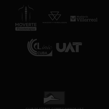
CLUB DE FÚTBOL CORRECAMINOS UAT