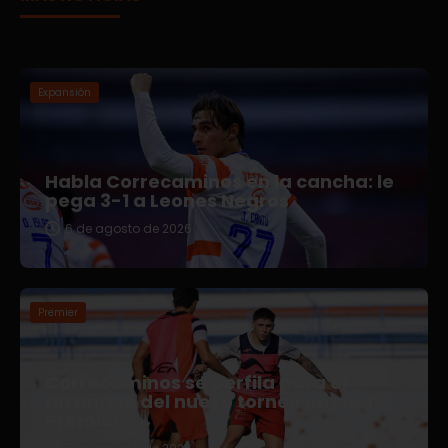
Expansión
Habla Correcaminos en la cancha: le
pega 3-1 a Leones Negros
6 de agosto de 2026
Premier
Correcaminos se perfila para el
arranque del nuevo torneo en Liga
Premier