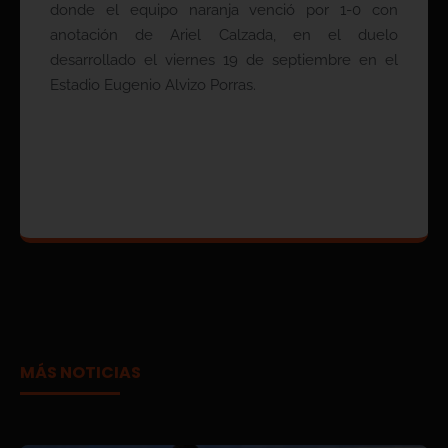
donde el equipo naranja venció por 1-0 con
anotación de Ariel Calzada, en el duelo
desarrollado el viernes 19 de septiembre en el
Estadio Eugenio Alvizo Porras.
MÁS NOTICIAS