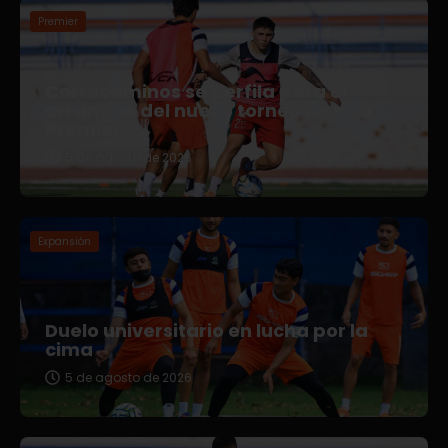
Premier
Correcaminos se perfila para el
arranque del nuevo torneo en Liga
Premier
5 de agosto de 2026
Expansión
Duelo universitario en lucha por la
cima
5 de agosto de 2026