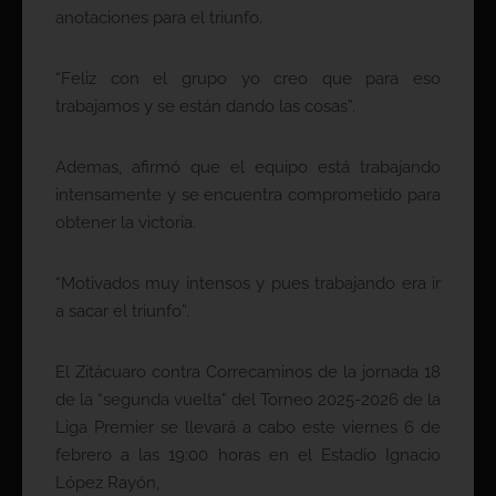
anotaciones para el triunfo.
“Feliz con el grupo yo creo que para eso
trabajamos y se están dando las cosas”.
Ademas, afirmó que el equipo está trabajando
intensamente y se encuentra comprometido para
obtener la victoria.
“Motivados muy intensos y pues trabajando era ir
a sacar el triunfo”.
El Zitácuaro contra Correcaminos de la jornada 18
de la “segunda vuelta” del Torneo 2025-2026 de la
Liga Premier se llevará a cabo este viernes 6 de
febrero a las 19:00 horas en el Estadio Ignacio
López Rayón,