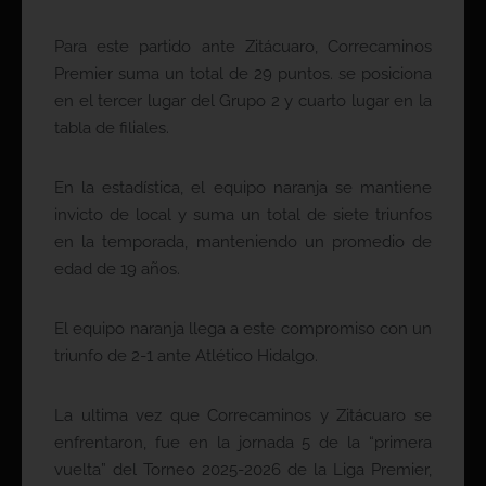
Para este partido ante Zitácuaro, Correcaminos
Premier suma un total de 29 puntos. se posiciona
en el tercer lugar del Grupo 2 y cuarto lugar en la
tabla de filiales.
En la estadística, el equipo naranja se mantiene
invicto de local y suma un total de siete triunfos
en la temporada, manteniendo un promedio de
edad de 19 años.
El equipo naranja llega a este compromiso con un
triunfo de 2-1 ante Atlético Hidalgo.
La ultima vez que Correcaminos y Zitácuaro se
enfrentaron, fue en la jornada 5 de la “primera
vuelta” del Torneo 2025-2026 de la Liga Premier,