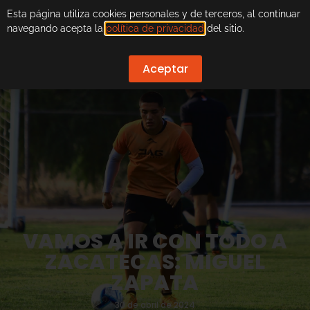
Esta página utiliza cookies personales y de terceros, al continuar
navegando acepta la
política de privacidad
del sitio.
Aceptar
VAMOS A IR CON TODO A
ZACATECAS: MIGUEL
ZAPATA
30 de abril de 2024