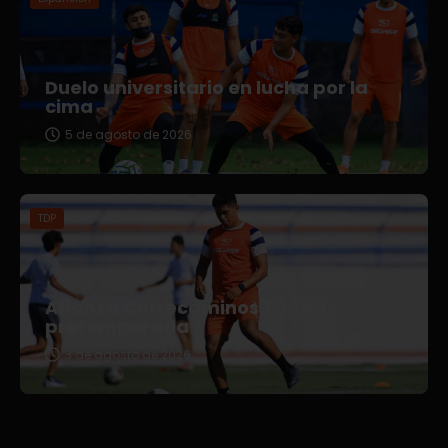
Duelo universitario en lucha por la
cima
5 de agosto de 2026
TDP
Afianza Correcaminos TDP su
pretemporada
3 de agosto de 2026