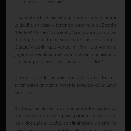
lo queremos conseguir”.
En cuanto a la inspiración que representa el cerrar
la liguilla en casa y tener de escenario el Estadio
“Marte R. Gómez”, comentó, “si a todos nos motiva
mucho, yo en lo personal que soy de aquí de
Ciudad Victoria, que venga mi familia a verme a
jugar una semifinal me va a motivar muchísimo y
bueno orgulloso de pertenecer a este club”.
Además, brindó un extenso análisis de lo que
serán estos primeros noventa minutos de la llave
semifinal.
“Si todos estamos muy concentrados, sabemos
que hay que ir paso a paso, primero los 90 de la
ida y después la vuelta, es eliminatoria, un error te
deja fuera y vamos a tratar de hacer un partido