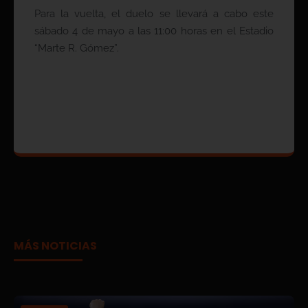
Para la vuelta, el duelo se llevará a cabo este
sábado 4 de mayo a las 11:00 horas en el Estadio
“Marte R. Gómez”.
MÁS NOTICIAS