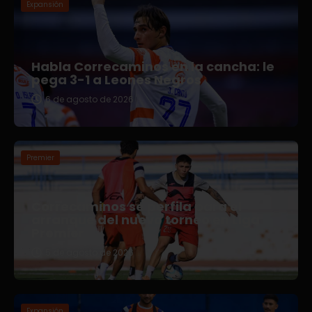
Expansión
Habla Correcaminos en la cancha: le
pega 3-1 a Leones Negros
6 de agosto de 2026
Premier
Correcaminos se perfila para el
arranque del nuevo torneo en Liga
Premier
5 de agosto de 2026
Expansión