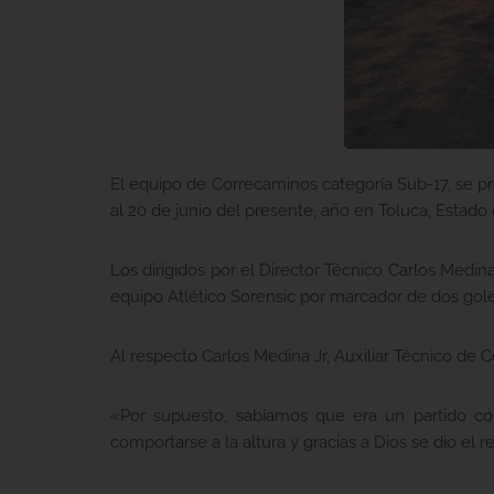
El equipo de Correcaminos categoría Sub-17, se pr
al 20 de junio del presente, año en Toluca, Estado
Los dirigidos por el Director Técnico Carlos Medin
equipo Atlético Sorensic por marcador de dos gol
Al respecto Carlos Medina Jr, Auxiliar Técnico de 
«Por supuesto, sabíamos que era un partido com
comportarse a la altura y gracias a Dios se dio el r