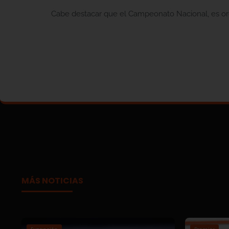
Cabe destacar que el Campeonato Nacional, es or
MÁS NOTICIAS