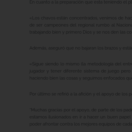
En cuanto a la preparación que esta teniendo el p
«Los chavos están concentrados, venimos de hace
de ser campeones del regional rumbo al Nacion
trabajando bien y primero Dios y se nos den las c
Además, aseguró que no bajaran los brazos y está
«Sigue siendo lo mismo (la metodología del ent
jugador y tener diferente sistema de juego per
haciendo bien las cosas y seguimos enfocados que
Por último se refirió a la afición y el apoyo de los 
“Muchas gracias por el apoyo, de parte de los p
estamos ilusionados en ir a hacer un buen papel
poder afrontar contra los mejores equipos de ca