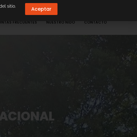
el sitio.
Aceptar
UNTAS FRECUENTES
NUESTRO NIDO
CONTACTO
NACIONAL