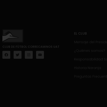
EL CLUB
Mensaje del Presid
CLUB DE FÚTBOL CORRECAMINOS UAT
¿Quiénes somos?
Responsabilidad So
Historia Naranja
Preguntas Frecuen