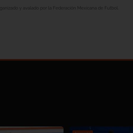
ganizado y avalado por la Federación Mexicana de Futbol.