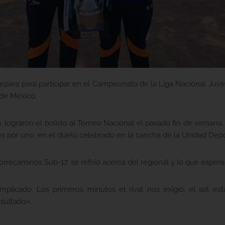
epara para participar en el Campeonato de la Liga Nacional Juveni
 de México.
a, lograron el boleto al Torneo Nacional el pasado fin de semana, 
es por uno, en el duelo celebrado en la cancha de la Unidad Dep
Correcaminos Sub-17, se refirió acerca del regional y lo que esper
plicado. Los primeros minutos el rival nos exigió, el sol est
esultado».