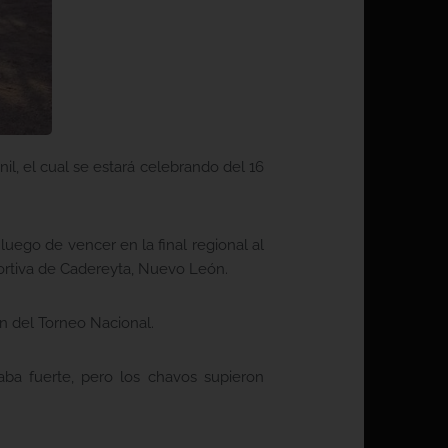
l, el cual se estará celebrando del 16
luego de vencer en la final regional al
ortiva de Cadereyta, Nuevo León.
an del Torneo Nacional.
aba fuerte, pero los chavos supieron