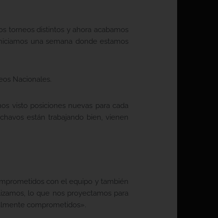
s torneos distintos y ahora acabamos
 iniciamos una semana donde estamos
eos Nacionales.
os visto posiciones nuevas para cada
chavos están trabajando bien, vienen
comprometidos con el equipo y también
alizamos, lo que nos proyectamos para
otalmente comprometidos».