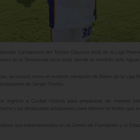
clamado Campeones del Torneo Clausura 2025 de la Liga Premier,
peones de la Temporada 2024-2025, donde se medirán ante Aguac
as, se coronó como el reciente campeón de filiales de la Liga P
anotaciones de Sergio Treviño.
s regresó a Ciudad Victoria para prepararse de manera in
racha y las destacadas actuaciones para obtener el trofeo que 
rollaron sus entrenamientos en el Centro de Formación y el Esta