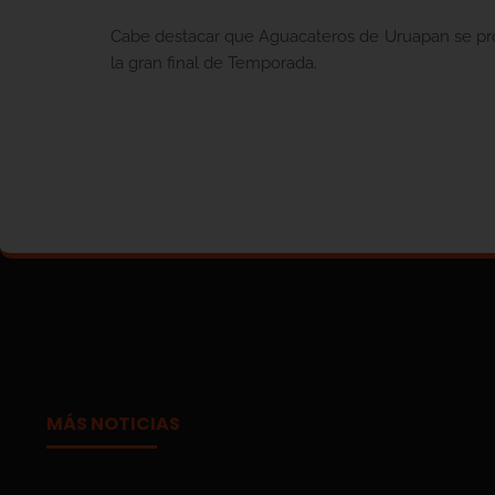
Cabe destacar que Aguacateros de Uruapan se proc
la gran final de Temporada.
MÁS NOTICIAS