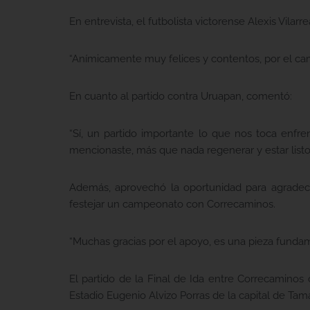
En entrevista, el futbolista victorense Alexis Vila
“Anímicamente muy felices y contentos, por el 
En cuanto al partido contra Uruapan, comentó:
“Sí, un partido importante lo que nos toca enf
mencionaste, más que nada regenerar y estar listo
Además, aprovechó la oportunidad para agradece
festejar un campeonato con Correcaminos.
“Muchas gracias por el apoyo, es una pieza funda
El partido de la Final de Ida entre Correcaminos
Estadio Eugenio Alvizo Porras de la capital de Tam