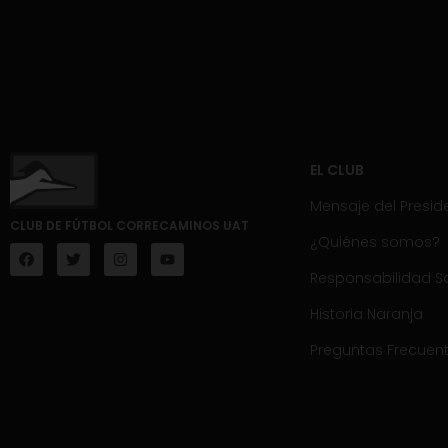
EL CLUB
Mensaje del Presid
CLUB DE FÚTBOL CORRECAMINOS UAT
¿Quiénes somos?
Responsabilidad So
Historia Naranja
Preguntas Frecuen