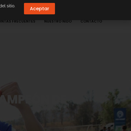
el sitio.
Aceptar
UNTAS FRECUENTES
NUESTRO NIDO
CONTACTO
CAMPEÓN DE