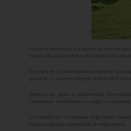
Con gran motivación y la alegría de haberse pro
reporta listo para enfrentar el Campeón de Cam
El equipo de la Universidad Autónoma de Tamaulip
global de 2-1 a Leones Negros de la U. de G. con 
Después de ganar el campeonato, Correcamino
Campeones, mentalizados en seguir con la buena 
Los dirigidos por el estratega Jorge Dimas, desar
concluir esta gran campaña de la mejor manera.