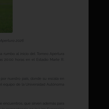
l Apertura 2026
ada rumbo al inicio del Torneo Apertura
s 20:00 horas en el Estadio Marte R.
 por nuestro país, donde su escala en
o el equipo de la Universidad Autónoma
o de encuentros, que sirven además para