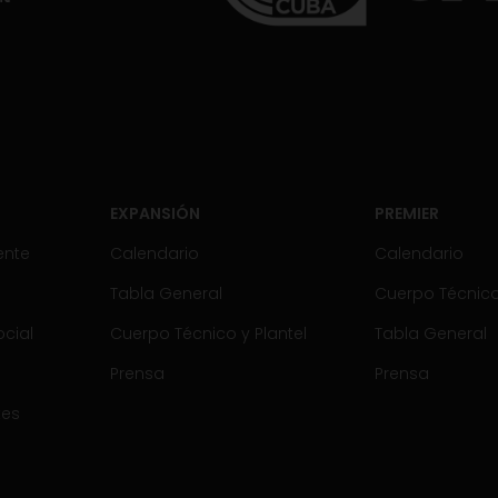
EXPANSIÓN
PREMIER
ente
Calendario
Calendario
Tabla General
Cuerpo Técnico 
cial
Cuerpo Técnico y Plantel
Tabla General
Prensa
Prensa
tes