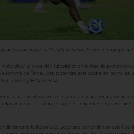
s busca consolidar su filosofía de juego, de cara al arranque de
e materializar la evolución futbolística en la fase de pretempor
 Autónoma de Tamaulipas sostendrá esta noche en punto de la
te al Sporting de Costa Rica.
ternacional, en el marco de la gira del cuadro centroamericano
 duelos ante rivales extranjeros que históricamente ha sostenid
yen diariamente la filosofía de juego que consolidan en este tip