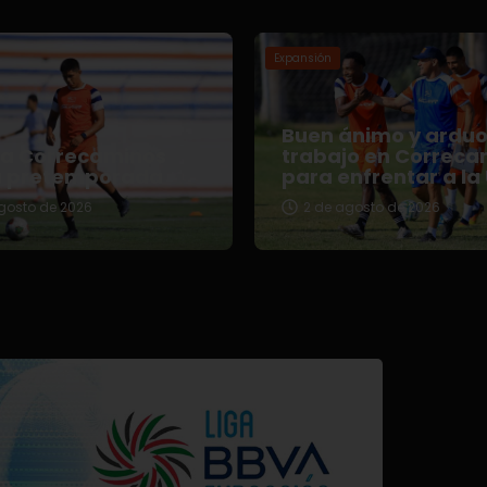
Expansión
Buen ánimo y ardu
za Correcaminos
trabajo en Correca
u pretemporada
para enfrentar a la
gosto de 2026
2 de agosto de 2026