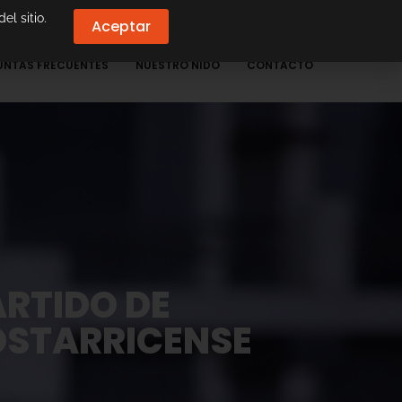
el sitio.
Aceptar
UNTAS FRECUENTES
NUESTRO NIDO
CONTACTO
RTIDO DE
OSTARRICENSE