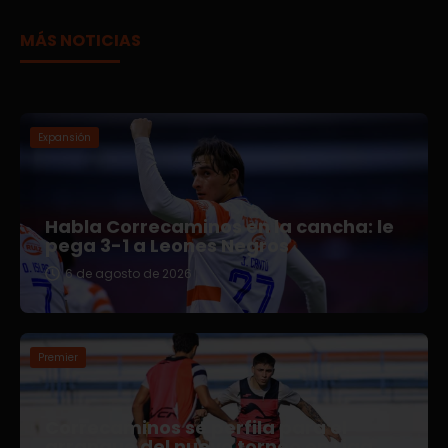
MÁS NOTICIAS
Expansión
Habla Correcaminos en la cancha: le
pega 3-1 a Leones Negros
6 de agosto de 2026
Premier
Correcaminos se perfila para el
arranque del nuevo torneo en Liga