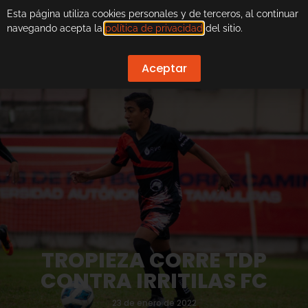
Esta página utiliza cookies personales y de terceros, al continuar
navegando acepta la
política de privacidad
del sitio.
Aceptar
TROPIEZA CORRE TDP
CONTRA IRRITILAS FC
23 de enero de 2022