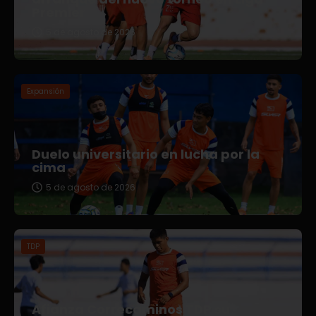
Premier
5 de agosto de 2026
Expansión
Duelo universitario en lucha por la
cima
5 de agosto de 2026
TDP
Afianza Correcaminos TDP su