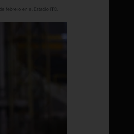
de febrero en el Estadio ITO.