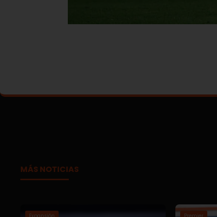
MÁS NOTICIAS
Expansión
Premier