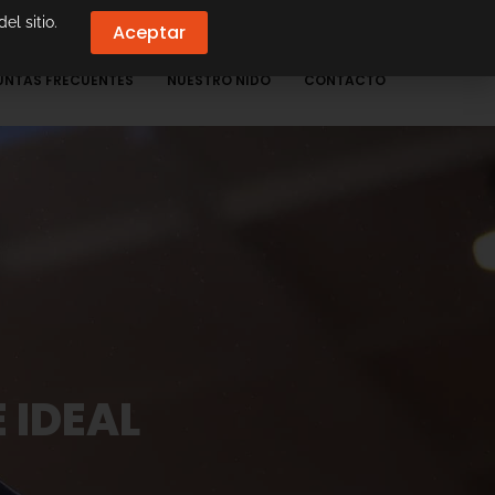
el sitio.
Aceptar
UNTAS FRECUENTES
NUESTRO NIDO
CONTACTO
 IDEAL