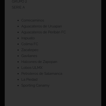
GRUPO 2
SERIE A
Correcaminos
Aguacateros de Uruapan
Aguacateros de Peribán FC
Irapuato
Colima FC
Zacatepec
Gavilanes
Halcones de Zapopan
Lobos ULMX
Petroleros de Salamanca
La Piedad
Sporting Canamy