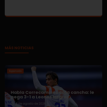
MÁS NOTICIAS
Expansión
Habla Correcaminos en la cancha: le
pega 3-1 a Leones Negros
6 de agosto de 2026