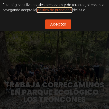
Esta página utiliza cookies personales y de terceros, al continuar
navegando acepta la
política de privacidad
del sitio.
Aceptar
TRABAJA CORRECAMINOS
EN PARQUE ECOLÓGICO
LOS TRONCONES
30 de julio de 2024