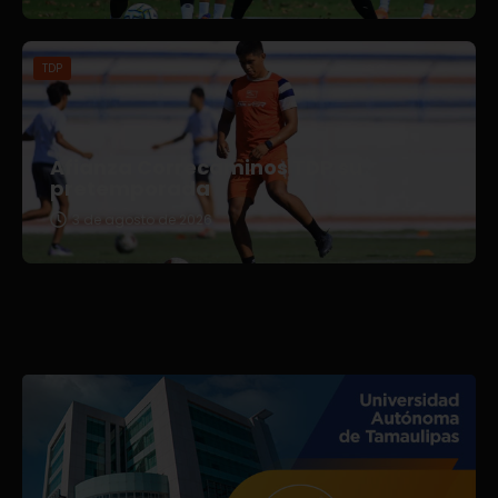
TDP
Afianza Correcaminos TDP su
pretemporada
3 de agosto de 2026