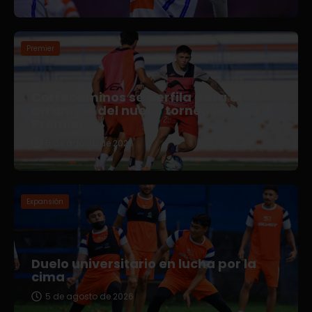
Premier
Correcaminos se perfila para el
arranque del nuevo torneo en Liga
Premier
5 de agosto de 2026
Expansión
Duelo universitario en lucha por la
cima
5 de agosto de 2026