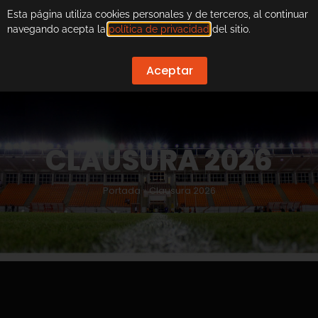
Esta página utiliza cookies personales y de terceros, al continuar
navegando acepta la
política de privacidad
del sitio.
Aceptar
CLAUSURA 2026
Portada
»
Clausura 2026