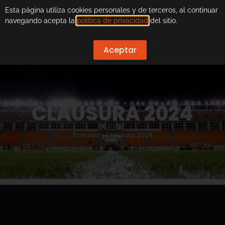
Esta página utiliza cookies personales y de terceros, al continuar
navegando acepta la
política de privacidad
del sitio.
Aceptar
CLAUSURA 2024
Portada
»
Clausura 2024