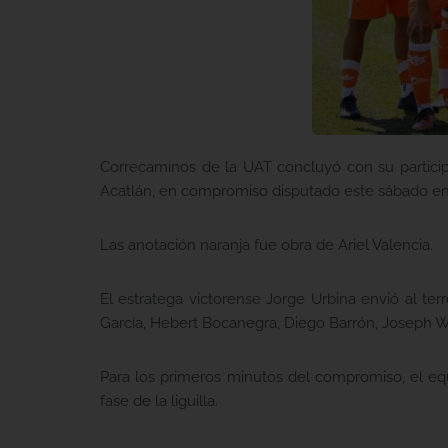
Correcaminos de la UAT concluyó con su participa
Acatlán, en compromiso disputado este sábado en e
Las anotación naranja fue obra de Ariel Valencia.
El estratega victorense Jorge Urbina envió al ter
García, Hebert Bocanegra, Diego Barrón, Joseph W
Para los primeros minutos del compromiso, el equ
fase de la liguilla.