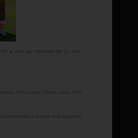
 TDP, al caer por marcador de 3-1 ante
alencia, Aldo López, Daniel Luna, Aldo
l compromiso y el pase a la siguiente