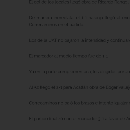
El gol de los locales llegó obra de Ricardo Rangel,
De manera inmediata, el 1-1 naranja llegó al min
Correcaminos en el partido.
Los de la UAT no bajaron la intensidad y continuar
El marcador al medio tiempo fue de 1-1.
Ya en la parte complementaria, los dirigidos por J
Al 52 llegó el 2-1 para Acatlán obra de Edgar Vallej
Correcaminos no bajó los brazos e intentó igualar 
El partido finalizó con el marcador 3-1 a favor de A