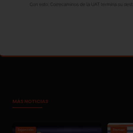
Con esto, Correcaminos de la UAT termina su desta
MÁS NOTICIAS
Expansión
Premier