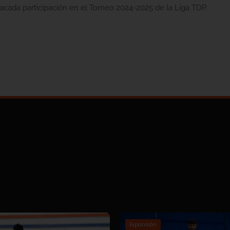
cada participación en el Torneo 2024-2025 de la Liga TDP.
Expansión