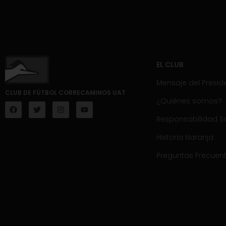
EL CLUB
Mensaje del Presid
CLUB DE FÚTBOL CORRECAMINOS UAT
¿Quiénes somos?
Responsabilidad So
Historia Naranja
Preguntas Frecuen