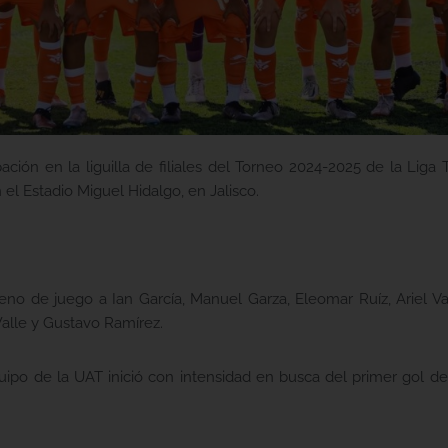
ción en la liguilla de filiales del Torneo 2024-2025 de la Liga
l Estadio Miguel Hidalgo, en Jalisco.
reno de juego a Ian García, Manuel Garza, Eleomar Ruíz, Ariel V
alle y Gustavo Ramírez.
ipo de la UAT inició con intensidad en busca del primer gol de