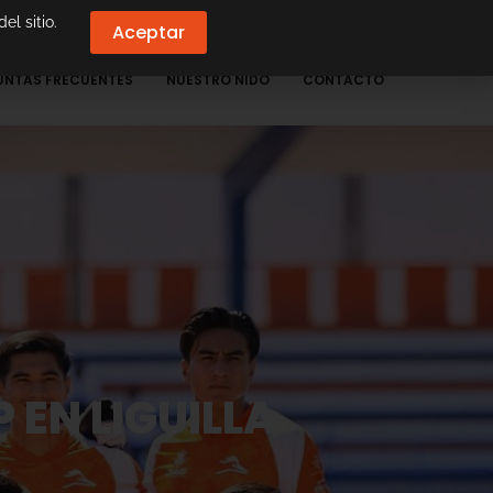
el sitio.
Aceptar
UNTAS FRECUENTES
NUESTRO NIDO
CONTACTO
 EN LIGUILLA