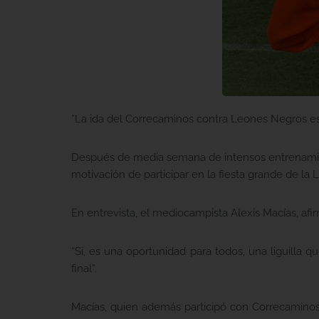
*La ida del Correcaminos contra Leones Negros est
Después de media semana de intensos entrenamien
motivación de participar en la fiesta grande de la L
En entrevista, el mediocampista Alexis Macías, afirm
“Si, es una oportunidad para todos, una liguilla q
final”.
Macías, quien además participó con Correcaminos 