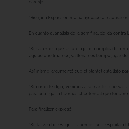
naranja.
“Bien, ir a Expansión me ha ayudado a madurar en m
En cuanto al análisis de la semifinal de ida contr
“Si, sabemos que es un equipo complicado, un e
equipo que traemos, ya llevamos tiempo jugando 
Así mismo, argumentó que el plantel está listo par
“Si, como te digo, venimos a sumar los que ya 
para una liguilla traemos el potencial que tenemo
Para finalizar, expresó:
“Si, la verdad es que tenemos una espinita d