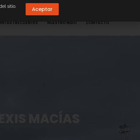
el sitio.
Aceptar
UNTAS FRECUENTES
NUESTRO NIDO
CONTACTO
LEXIS MACÍAS