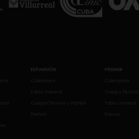
EXPANSIÓN
PREMIER
ente
Calendario
Calendario
Tabla General
Cuerpo Técnico 
cial
Cuerpo Técnico y Plantel
Tabla General
Prensa
Prensa
tes