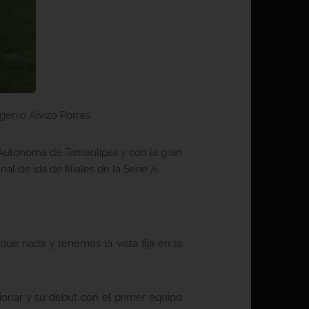
genio Alvizo Porras.
Autonoma de Tamaulipas y con la gran
al de ida de filiales de la Serie A.
 que nada y tenemos la vista fija en la
ionar y su debut con el primer equipo