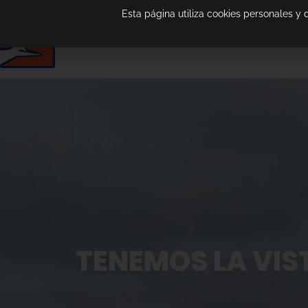
Esta página utiliza cookies personales y
TENEMOS LA VIST