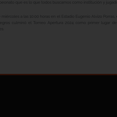
peonato que es lo que todos buscamos como institución y jugado
ércoles a las 10:00 horas en el Estadio Eugenio Alvizo Porras, e
 Negros culminó el Torneo Apertura 2024 como primer lugar de 
es.