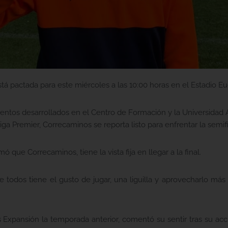
á pactada para este miércoles a las 10:00 horas en el Estadio Eu
tos desarrollados en el Centro de Formación y la Universidad 
iga Premier, Correcaminos se reporta listo para enfrentar la semifin
ó que Correcaminos, tiene la vista fija en llegar a la final.
ue todos tiene el gusto de jugar, una liguilla y aprovecharlo más
Expansión la temporada anterior, comentó su sentir tras su acc