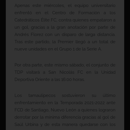
Apenas este miércoles, el equipo universitario
enfrentó en el Centro de Formación a los
Catedráticos Élite FC, contra quienes empataron a
un gol, gracias a la gran anotación por parte de
Andrés Florez con un disparo de larga distancia.
Tras este partido, la Premier llegó a un total de
nueve unidades en el Grupo 1 de la Serie A.
Por otra parte, este mismo sábado, el conjunto de
TDP visitará a San Nicolás FC en la Unidad
Deportiva Oriente a las 16:00 horas.
Los tamaulipecos sostuvieron su último
enfrentamiento en la Temporada 2021-2022 ante
FCD de Santiago, Nuevo León a quienes lograron
derrotar por la mínima diferencia gracias al gol de
Saúl Urbina y de esta manera quedarse con los