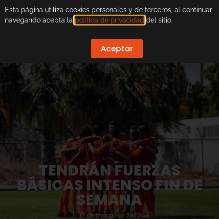
Esta página utiliza cookies personales y de terceros, al continuar
navegando acepta la
política de privacidad
del sitio.
Aceptar
TENDRÁN FUERZAS
BÁSICAS INTENSO FIN DE
SEMANA
17 de marzo de 2022