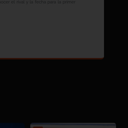
cer el rival y la fecha para la primer