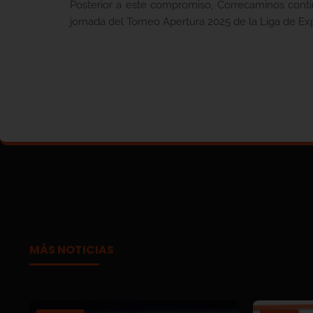
Posterior a este compromiso, Correcaminos contin
jornada del Torneo Apertura 2025 de la Liga de E
MÁS NOTICIAS