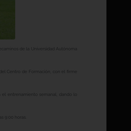
rrecaminos de la Universidad Autónoma
 del Centro de Formación, con el firme
 en el entrenamiento semanal, dando lo
as 9:00 horas.