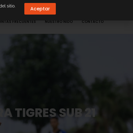
el sitio.
Aceptar
UNTAS FRECUENTES
NUESTRO NIDO
CONTACTO
 TIGRES SUB 21