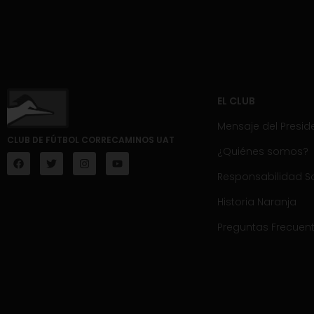
EL CLUB
Mensaje del Presid
CLUB DE FÚTBOL CORRECAMINOS UAT
¿Quiénes somos?
Responsabilidad So
Historia Naranja
Preguntas Frecuen