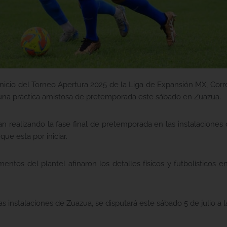
 inicio del Torneo Apertura 2025 de la Liga de Expansión MX, Co
 una práctica amistosa de pretemporada este sábado en Zuazua.
n realizando la fase final de pretemporada en las instalaciones
ue esta por iniciar.
mentos del plantel afinaron los detalles físicos y futbolísticos
as instalaciones de Zuazua, se disputará este sábado 5 de julio a l