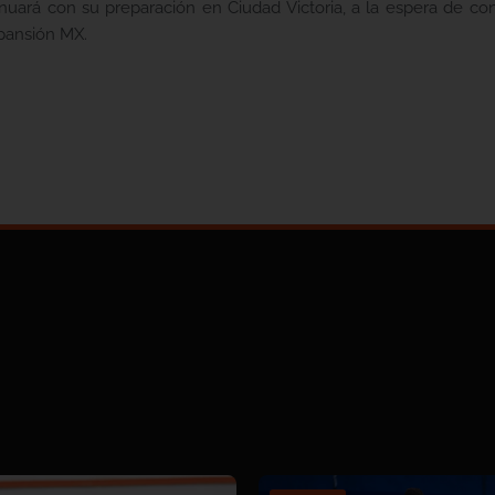
uará con su preparación en Ciudad Victoria, a la espera de cono
xpansión MX.