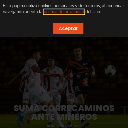
Esta página utiliza cookies personales y de terceros, al continuar
navegando acepta la
política de privacidad
del sitio.
Aceptar
SUMA CORRECAMINOS
ANTE MINEROS
18 de enero de 2022