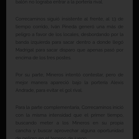
balón no lograba entrar a la portería rival.
Correcaminos siguió insistente al frente, al 13 de
tiempo corrido, Iván Pineda generó una más de
peligro a favor de los locales, desbordando por la
banda izquierda para sacar dentro a donde llegó
Madrigal para sacar disparo que apenas pasó por
encima de los tres postes.
Por su parte, Mineros intentó contestar, pero de
mejor manera apareció bajo la portería Alexis
Andrade, para evitar el gol rival.
Para la parte complementaria, Correcaminos inició
con la misma intensidad que el primer tiempo,
buscando meter a los Mineros en su propia
cancha y buscar aprovechar alguna oportunidad
de peligro en el terreno de juego.