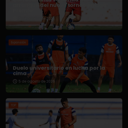
arranque del nuevo torneo en Liga
Premier
5 de agosto de 2026
Expansión
Duelo universitario en lucha por la
cima
5 de agosto de 2026
TDP