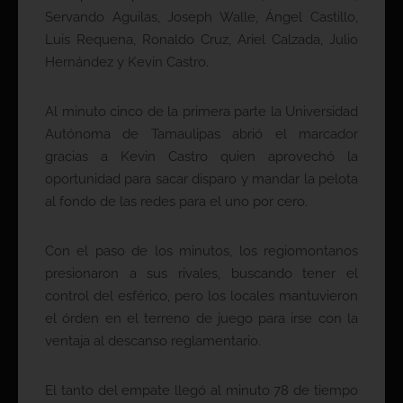
Servando Aguilas, Joseph Walle, Ángel Castillo,
Luis Requena, Ronaldo Cruz, Ariel Calzada, Julio
Hernández y Kevin Castro.
Al minuto cinco de la primera parte la Universidad
Autónoma de Tamaulipas abrió el marcador
gracias a Kevin Castro quien aprovechó la
oportunidad para sacar disparo y mandar la pelota
al fondo de las redes para el uno por cero.
Con el paso de los minutos, los regiomontanos
presionaron a sus rivales, buscando tener el
control del esférico, pero los locales mantuvieron
el órden en el terreno de juego para irse con la
ventaja al descanso reglamentario.
El tanto del empate llegó al minuto 78 de tiempo