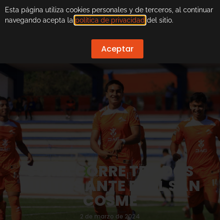
Esta página utiliza cookies personales y de terceros, al continuar
navegando acepta la
política de privacidad
del sitio.
Aceptar
SUMA CORRE TDP DOS
PUNTOS ANTE REAL SAN
COSME
2 de marzo de 2024