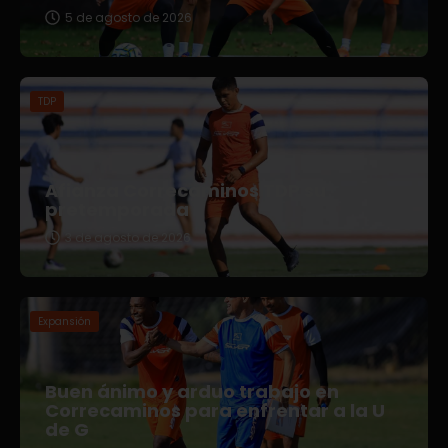
5 de agosto de 2026
TDP
Afianza Correcaminos TDP su
pretemporada
3 de agosto de 2026
Expansión
Buen ánimo y arduo trabajo en
Correcaminos para enfrentar a la U
de G