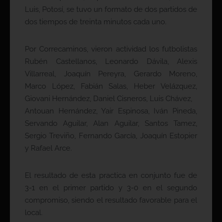
Luis, Potosí, se tuvo un formato de dos partidos de
dos tiempos de treinta minutos cada uno.
Por Correcaminos, vieron actividad los futbolistas
Rubén Castellanos, Leonardo Dávila, Alexis
Villarreal, Joaquín Pereyra, Gerardo Moreno,
Marco López, Fabián Salas, Heber Velázquez,
Giovani Hernández, Daniel Cisneros, Luis Chávez,
Antouan Hernández, Yair Espinosa, Iván Pineda,
Servando Aguilar, Alan Aguilar, Santos Tamez,
Sergio Treviño, Fernando García, Joaquín Estopier
y Rafael Arce.
El resultado de esta practica en conjunto fue de
3-1 en el primer partido y 3-0 en el segundo
compromiso, siendo el resultado favorable para el
local.