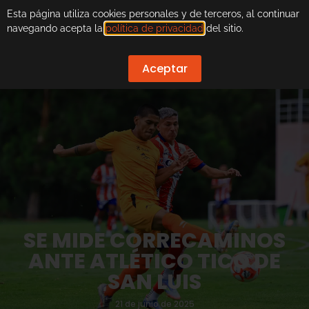
Esta página utiliza cookies personales y de terceros, al continuar
navegando acepta la
política de privacidad
del sitio.
Aceptar
SE MIDE CORRECAMINOS
ANTE ATLÉTICO TICO DE
SAN LUIS
21 de junio de 2025