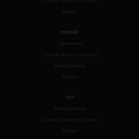
Cuerpo Técnico y Plantel
Prensa
PREMIER
Calendario
Cuerpo Técnico y Plantel
Tabla General
Prensa
TDP
Tabla General
Cuerpo Técnico y Plantel
Prensa