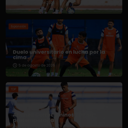
5 de agosto de 2026
Expansión
Duelo universitario en lucha por la
cima
5 de agosto de 2026
TDP
Afianza Correcaminos TDP su
pretemporada