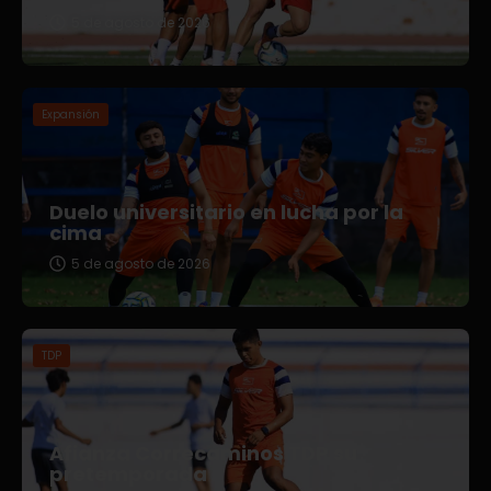
5 de agosto de 2026
Expansión
Duelo universitario en lucha por la
cima
5 de agosto de 2026
TDP
Afianza Correcaminos TDP su
pretemporada