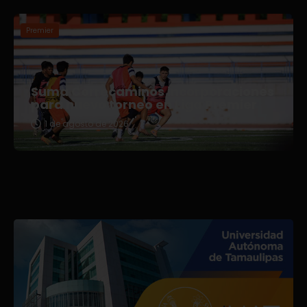
Premier
Suma Correcaminos incorporaciones
para nuevo torneo en Liga Premier
1 de agosto de 2026