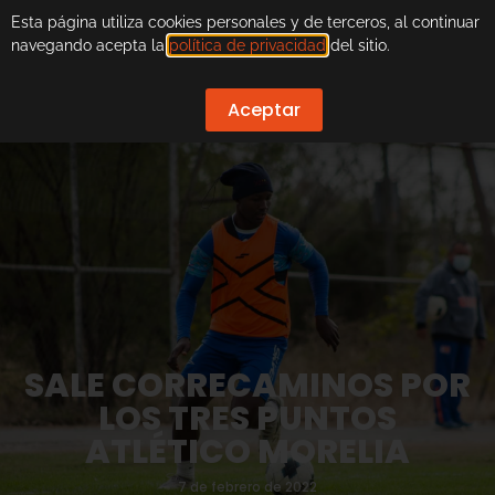
Esta página utiliza cookies personales y de terceros, al continuar
navegando acepta la
política de privacidad
del sitio.
Aceptar
SALE CORRECAMINOS POR
LOS TRES PUNTOS
ATLÉTICO MORELIA
7 de febrero de 2022