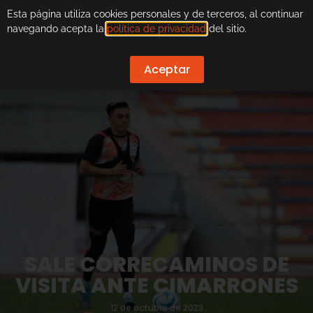
Esta página utiliza cookies personales y de terceros, al continuar
navegando acepta la
política de privacidad
del sitio.
Aceptar
SALE CORRECAMINOS DE
VISITA ANTE CIMARRONES
12 de octubre de 2023