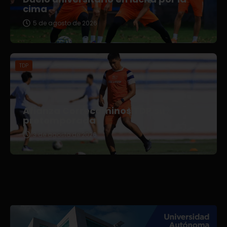
cima
5 de agosto de 2026
TDP
Afianza Correcaminos TDP su
pretemporada
3 de agosto de 2026