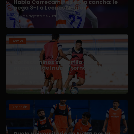
Habla Correcaminos en la cancha: le
pega 3-1 a Leones Negros
6 de agosto de 2026
Premier
Correcaminos se perfila para el
arranque del nuevo torneo en Liga
Premier
5 de agosto de 2026
Expansión
Duelo universitario en lucha por la