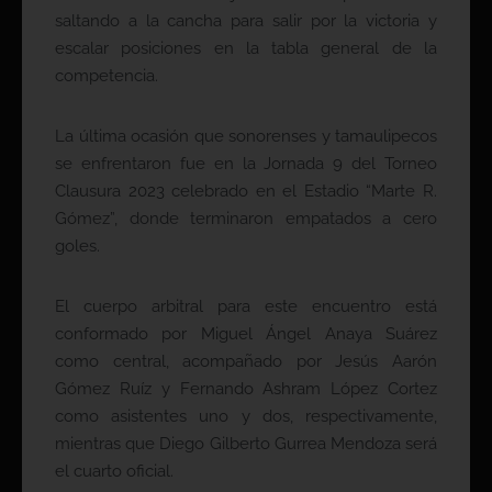
saltando a la cancha para salir por la victoria y
escalar posiciones en la tabla general de la
competencia.
La última ocasión que sonorenses y tamaulipecos
se enfrentaron fue en la Jornada 9 del Torneo
Clausura 2023 celebrado en el Estadio “Marte R.
Gómez”, donde terminaron empatados a cero
goles.
El cuerpo arbitral para este encuentro está
conformado por Miguel Ángel Anaya Suárez
como central, acompañado por Jesús Aarón
Gómez Ruíz y Fernando Ashram López Cortez
como asistentes uno y dos, respectivamente,
mientras que Diego Gilberto Gurrea Mendoza será
el cuarto oficial.