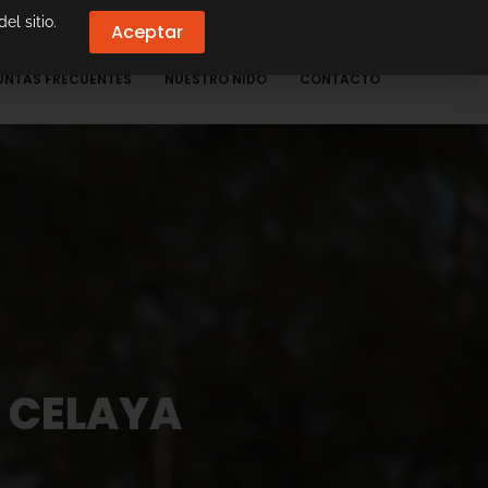
el sitio.
Aceptar
UNTAS FRECUENTES
NUESTRO NIDO
CONTACTO
 CELAYA