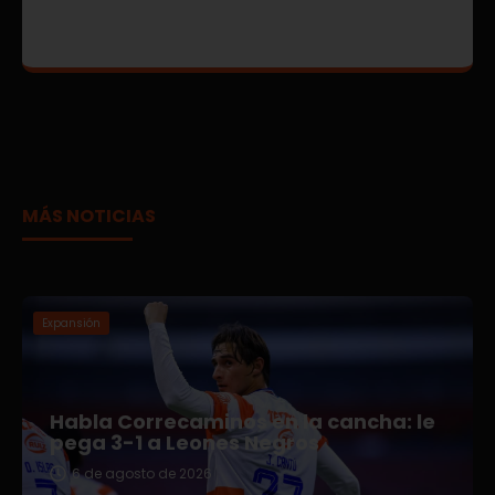
MÁS NOTICIAS
Expansión
Habla Correcaminos en la cancha: le
pega 3-1 a Leones Negros
6 de agosto de 2026