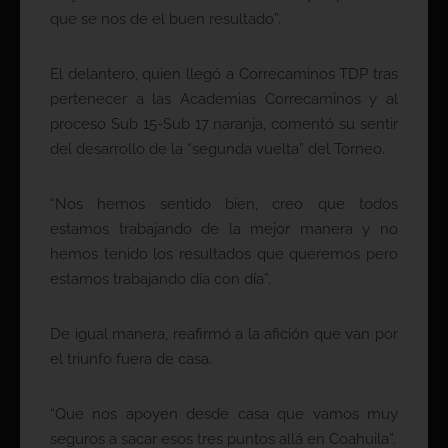
que se nos de el buen resultado”.
El delantero, quien llegó a Correcaminos TDP tras
pertenecer a las Academias Correcaminos y al
proceso Sub 15-Sub 17 naranja, comentó su sentir
del desarrollo de la “segunda vuelta” del Torneo.
“Nos hemos sentido bien, creo que todos
estamos trabajando de la mejor manera y no
hemos tenido los resultados que queremos pero
estamos trabajando día con día”.
De igual manera, reafirmó a la afición que van por
el triunfo fuera de casa.
“Que nos apoyen desde casa que vamos muy
seguros a sacar esos tres puntos allá en Coahuila”.