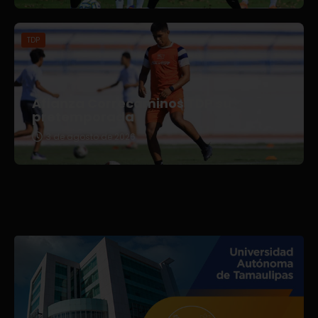
TDP
Afianza Correcaminos TDP su
pretemporada
3 de agosto de 2026