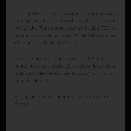
El Irritilas FC contra Correcaminos,
correspondiente a la jornada 22 de la “segunda
vuelta” del Torneo 2025-2026 de la Liga TDP, se
llevará a cabo el domingo 22 de febrero a las
16:00 horas en la Quinta Ximena.
En la estadística, Correcaminos TDP ocupa el
cuarto lugar del Grupo 16 y octavo lugar de la
tabla de Filiales de la Zona B con 42 puntos y un
cociente de 2.1%.
El equipo naranja acumula 12 victorias en el
Torneo.