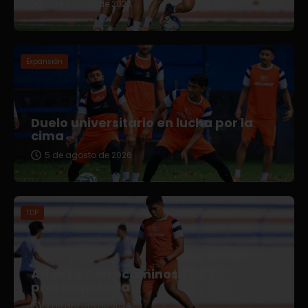
5 de agosto de 2026
Expansión
Duelo universitario en lucha por la
cima
5 de agosto de 2026
TDP
Afianza Correcaminos TDP su
pretemporada
3 de agosto de 2026