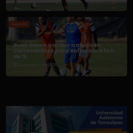
Expansión
Buen ánimo y arduo trabajo en
Correcaminos para enfrentar a la U
de G
2 de agosto de 2026