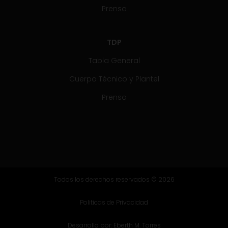
Prensa
TDP
Tabla General
Cuerpo Técnico y Plantel
Prensa
Todos los derechos reservados © 2026
Politicas de Privacidad
Desarrollo por:
Eberth M. Torres