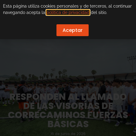
Esta página utiliza cookies personales y de terceros, al continuar
navegando acepta la
política de privacidad
del sitio.
Aceptar
RESPONDEN AL LLAMADO
DE LAS VISORÍAS DE
CORRECAMINOS FUERZAS
BÁSICAS
16 de junio de 2026